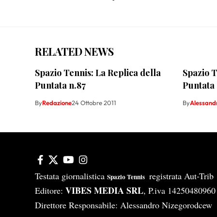
RELATED NEWS
Spazio Tennis: La Replica della
Spazio T
Puntata n.87
Puntata 
By
Redazione
24 Ottobre 2011
By
Alessand
Testata giornalistica
registrata Aut-Tri
Spazio Tennis
VIBES MEDIA SRL
Editore:
, P.iva 14250480960
Direttore Responsabile: Alessandro Nizegorodcew