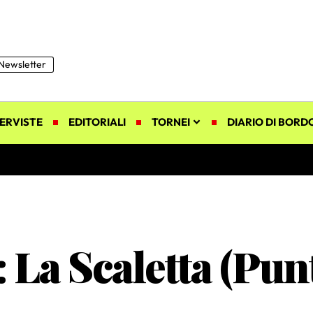
Newsletter
ERVISTE
EDITORIALI
TORNEI
DIARIO DI BORD
 La Scaletta (Pun