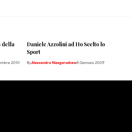
 della
Daniele Azzolini ad Ho Scelto lo
Sport
tembre 2010
By
Alessandro Nizegorodcew
8 Gennaio 2009