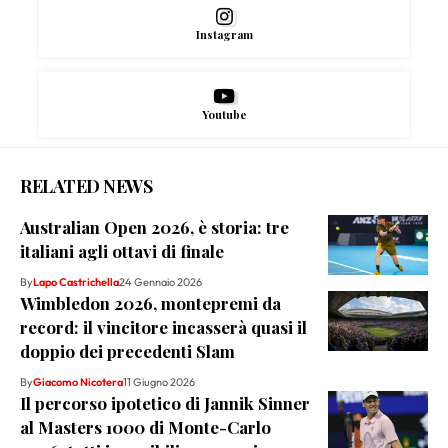
Instagram
Youtube
RELATED NEWS
Australian Open 2026, è storia: tre
italiani agli ottavi di finale
By
Lapo Castrichella
24 Gennaio 2026
Wimbledon 2026, montepremi da
record: il vincitore incasserà quasi il
doppio dei precedenti Slam
By
Giacomo Nicotera
11 Giugno 2026
Il percorso ipotetico di Jannik Sinner
al Masters 1000 di Monte-Carlo