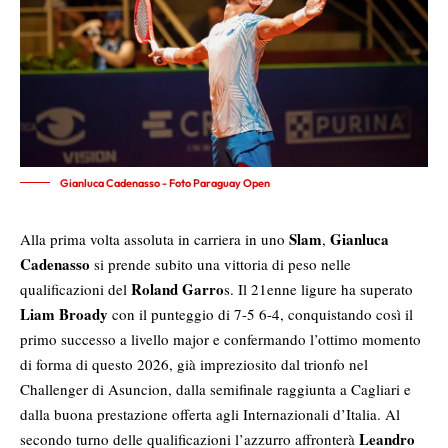
Gianluca Cadenasso - Foto Paraguay Open
Slam
Gianluca
Alla prima volta assoluta in carriera in uno
,
Cadenasso
si prende subito una vittoria di peso nelle
Roland Garro
qualificazioni del
s. Il 21enne ligure ha superato
Liam Broady
con il punteggio di 7-5 6-4, conquistando così il
primo successo a livello major e confermando l’ottimo momento
di forma di questo 2026, già impreziosito dal trionfo nel
Challenger di Asuncion, dalla semifinale raggiunta a Cagliari e
dalla buona prestazione offerta agli Internazionali d’Italia. Al
Leandro
secondo turno delle qualificazioni l’azzurro affronterà