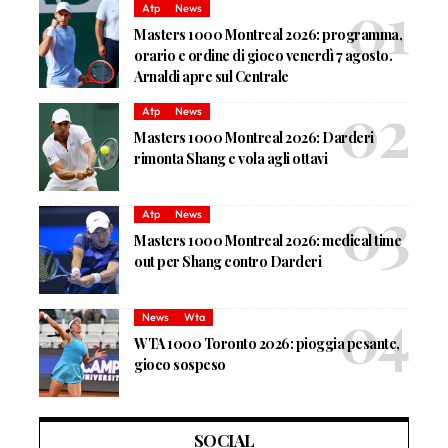
Atp
News
Masters 1000 Montreal 2026: programma,
orario e ordine di gioco venerdì 7 agosto.
Arnaldi apre sul Centrale
Atp
News
Masters 1000 Montreal 2026: Darderi
rimonta Shang e vola agli ottavi
Atp
News
Masters 1000 Montreal 2026: medical time
out per Shang contro Darderi
News
Wta
WTA 1000 Toronto 2026: pioggia pesante,
gioco sospeso
SOCIAL