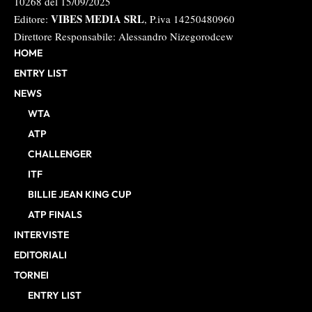
10268 del 15/09/2025
VIBES MEDIA SRL
Editore:
, P.iva 14250480960
Direttore Responsabile: Alessandro Nizegorodcew
HOME
ENTRY LIST
NEWS
WTA
ATP
CHALLENGER
ITF
BILLIE JEAN KING CUP
ATP FINALS
INTERVISTE
EDITORIALI
TORNEI
ENTRY LIST