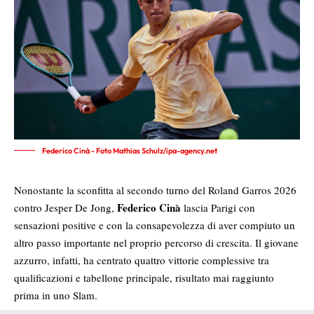
Federico Cinà - Foto Mathias Schulz/ipa-agency.net
Nonostante la sconfitta al secondo turno del Roland Garros 2026
Federico Cinà
contro Jesper De Jong,
lascia Parigi con
sensazioni positive e con la consapevolezza di aver compiuto un
altro passo importante nel proprio percorso di crescita. Il giovane
azzurro, infatti, ha centrato quattro vittorie complessive tra
qualificazioni e tabellone principale, risultato mai raggiunto
prima in uno Slam.