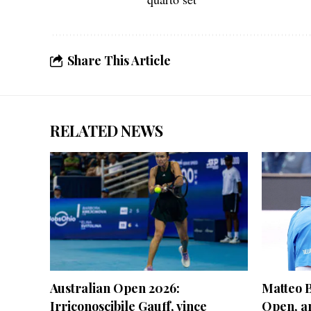
Share This Article
RELATED NEWS
Australian Open 2026:
Matteo B
Irriconoscibile Gauff, vince
Open, arr