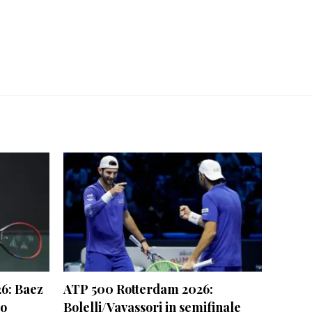
6: Baez
ATP 500 Rotterdam 2026:
go
Bolelli/Vavassori in semifinale