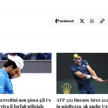
Facebook
errettini non gioca gli Us
ATP 250 Buenos Aires 202
iva il forfait ufficiale
in scioltezza, ok anche U