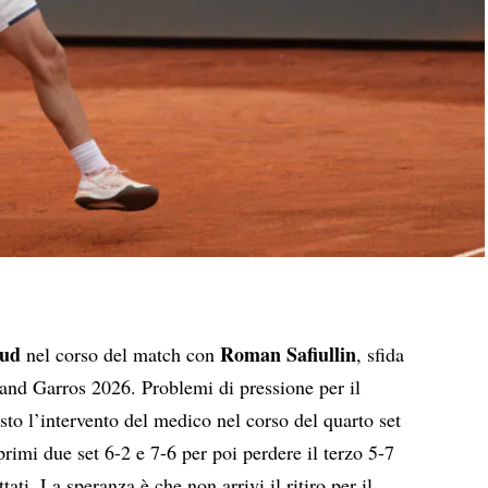
uud
Roman Safiullin
nel corso del match con
, sfida
land Garros 2026. Problemi di pressione per il
sto l’intervento del medico nel corso del quarto set
primi due set 6-2 e 7-6 per poi perdere il terzo 5-7
ati. La speranza è che non arrivi il ritiro per il