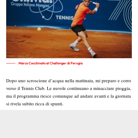
Marco Cecchinato al Challenger di Perugia
Dopo uno scroscione d’acqua nella mattinata, mi preparo e corro
verso il Tennis Club. Le nuvole continuano a minacciare pioggia,
ma il programma riesce comunque ad andare avanti e la giornata
si rivela subito ricca di spunti.