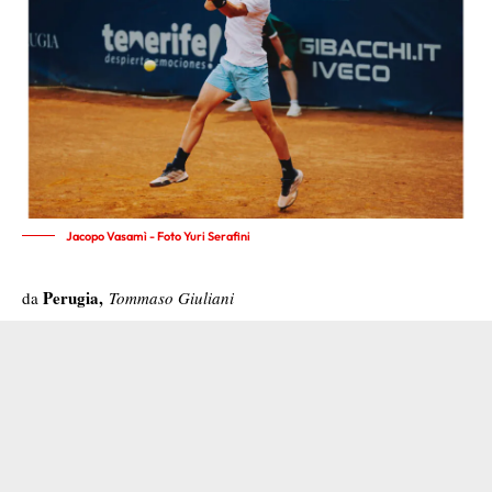
Jacopo Vasamì - Foto Yuri Serafini
Perugia,
da
Tommaso Giuliani