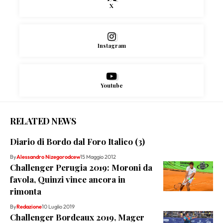
X
Instagram
Youtube
RELATED NEWS
Diario di Bordo dal Foro Italico (3)
By
Alessandro Nizegorodcew
15 Maggio 2012
Challenger Perugia 2019: Moroni da
favola, Quinzi vince ancora in
rimonta
By
Redazione
10 Luglio 2019
Challenger Bordeaux 2019, Mager