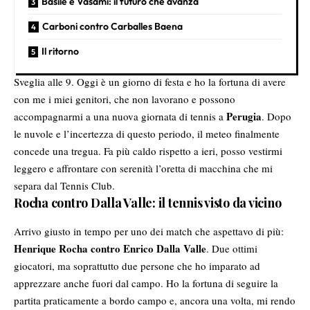
Basile e Vasamì: il futuro che avanza
Carboni contro Carballes Baena
Il ritorno
Sveglia alle 9. Oggi è un giorno di festa e ho la fortuna di avere
con me i miei genitori, che non lavorano e possono
Perugia
accompagnarmi a una nuova giornata di tennis a
. Dopo
le nuvole e l’incertezza di questo periodo, il meteo finalmente
concede una tregua. Fa più caldo rispetto a ieri, posso vestirmi
leggero e affrontare con serenità l’oretta di macchina che mi
separa dal Tennis Club.
Rocha contro Dalla Valle: il tennis visto da vicino
Arrivo giusto in tempo per uno dei match che aspettavo di più:
Henrique Rocha contro Enrico Dalla Valle
. Due ottimi
giocatori, ma soprattutto due persone che ho imparato ad
apprezzare anche fuori dal campo. Ho la fortuna di seguire la
partita praticamente a bordo campo e, ancora una volta, mi rendo