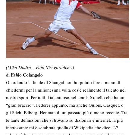
(Mika Llodra – Foto Nizegorodcew)
Fabio Colangelo
di
Guardando la finale di Shangai non ho potuto fare a meno di
chiedermi per la milionesima volta cos’è realmente il talento nel
nostro sport. Per tutti il talentuoso nel tennis è quello che ha un
“gran braccio”. Federer appunto, ma anche Gulbis, Gasquet, o
gli Stich, Edberg, Henman di un passato più o meno recente. Tra
le tante definizioni che si trovano su dizionari e internet, la più
interessante mi è sembrata quella di Wikipedia che dice:
“Il