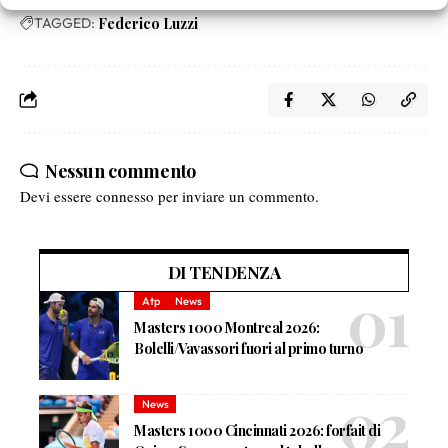
TAGGED:
Federico Luzzi
Nessun commento
Devi essere
connesso
per inviare un commento.
DI TENDENZA
Atp
News
Masters 1000 Montreal 2026:
Bolelli/Vavassori fuori al primo turno
News
Masters 1000 Cincinnati 2026: forfait di