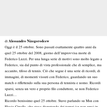
Alessandro Nizegorodcew
di
Oggi è il 25 ottobre. Sono passati esattamente quattro anni da
quel 25 ottobre del 2008, giorno dell’improvvisa morte di
Federico Luzzi. Per una lunga serie di motivi sono molto legato a
Federico, sia dal punto di vista professionale che di semplice, ma
accanito, tifoso di tennis. Ciò che segue è una serie di ricordi, di
immagini, di momenti vissuti con Federico, guardando un suo
match o riflettendo sulla sua persona di tennista e uomo. Ricordi
sparsi, senza un vero e proprio filo conduttore, se non Federico
Luzzi…
Ricordo benissimo quel 25 ottobre. Stavo parlando su Msn con
Flavio Cipolla, che stava disputando dei tornei (se non erro) in