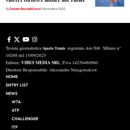
By
Donato Boccadifuoco
4 Novembre 2025
Testata giornalistica
registrata Aut-Trib Milano n°
Spazio Tennis
10268 del 15/09/2025
VIBES MEDIA SRL
Editore:
, P.iva 14250480960
Direttore Responsabile: Alessandro Nizegorodcew
HOME
ENTRY LIST
NEWS
WTA
ATP
CHALLENGER
ITF