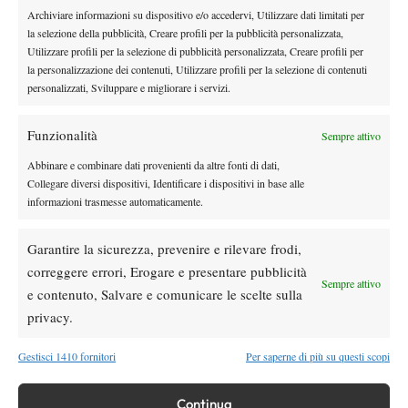
3 6-4, Golubev/Ungur (C) b. Fago/Zekic (P) 6-1 6-3,
Archiviare informazioni su dispositivo e/o accedervi, Utilizzare dati limitati per
Bessire/Moroni (P) b. Coppini/Mora (C) 7-5 6-3.
la selezione della pubblicità, Creare profili per la pubblicità personalizzata,
CLASSIFICA GIRONE 4
Utilizzare profili per la selezione di pubblicità personalizzata, Creare profili per
la personalizzazione dei contenuti, Utilizzare profili per la selezione di contenuti
1. Tennis Club Crema, 4 punti (9-3)
personalizzati, Sviluppare e migliorare i servizi.
2. Tennis Club Parioli, 4 punti (7-5)
3. Tennis Club Prato, 1 punto (5-7)
Funzionalità
Sempre attivo
4. Ata Battisti Trentino, 1 punto (3-9)
Abbinare e combinare dati provenienti da altre fonti di dati,
Collegare diversi dispositivi, Identificare i dispositivi in base alle
informazioni trasmesse automaticamente.
TAGGED:
Serie A1
Serie A1 maschile
Tennis Club Crema
Garantire la sicurezza, prevenire e rilevare frodi,
correggere errori, Erogare e presentare pubblicità
Sempre attivo
e contenuto, Salvare e comunicare le scelte sulla
privacy.
Nessun commento
Gestisci 1410 fornitori
Per saperne di più su questi scopi
Devi essere
connesso
per inviare un commento.
Continua