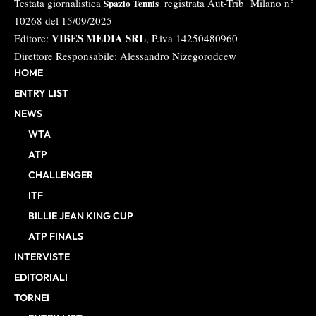
Testata giornalistica
registrata Aut-Trib Milano n°
Spazio Tennis
10268 del 15/09/2025
VIBES MEDIA SRL
Editore:
, P.iva 14250480960
Direttore Responsabile: Alessandro Nizegorodcew
HOME
ENTRY LIST
NEWS
WTA
ATP
CHALLENGER
ITF
BILLIE JEAN KING CUP
ATP FINALS
INTERVISTE
EDITORIALI
TORNEI