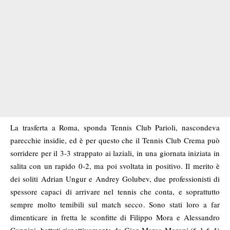
La trasferta a Roma, sponda Tennis Club Parioli, nascondeva
parecchie insidie, ed è per questo che il Tennis Club Crema può
sorridere per il 3-3 strappato ai laziali, in una giornata iniziata in
salita con un rapido 0-2, ma poi svoltata in positivo. Il merito è
dei soliti Adrian Ungur e Andrey Golubev, due professionisti di
spessore capaci di arrivare nel tennis che conta, e soprattutto
sempre molto temibili sul match secco. Sono stati loro a far
dimenticare in fretta le sconfitte di Filippo Mora e Alessandro