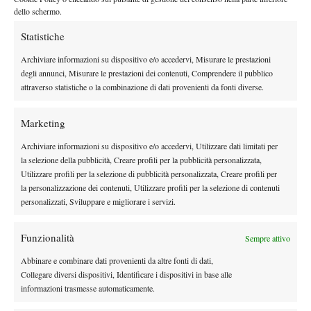
dello schermo.
Statistiche
X
Archiviare informazioni su dispositivo e/o accedervi, Misurare le prestazioni
degli annunci, Misurare le prestazioni dei contenuti, Comprendere il pubblico
attraverso statistiche o la combinazione di dati provenienti da fonti diverse.
Instagram
Marketing
Archiviare informazioni su dispositivo e/o accedervi, Utilizzare dati limitati per
Youtube
la selezione della pubblicità, Creare profili per la pubblicità personalizzata,
Utilizzare profili per la selezione di pubblicità personalizzata, Creare profili per
la personalizzazione dei contenuti, Utilizzare profili per la selezione di contenuti
personalizzati, Sviluppare e migliorare i servizi.
Funzionalità
Sempre attivo
Abbinare e combinare dati provenienti da altre fonti di dati,
Collegare diversi dispositivi, Identificare i dispositivi in base alle
informazioni trasmesse automaticamente.
Testata giornalistica
registrata Aut-Trib Milano n°
Spazio Tennis
10268 del 15/09/2025