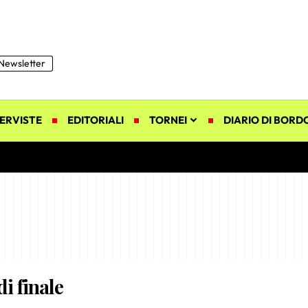
Newsletter
ERVISTE
EDITORIALI
TORNEI
DIARIO DI BORD
di finale