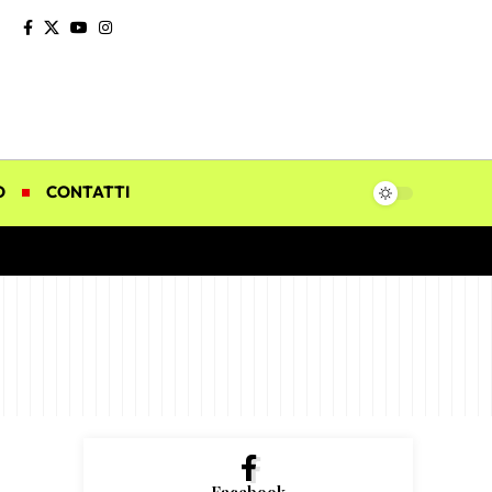
O
CONTATTI