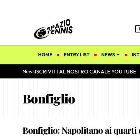
HOME
ENTRY LIST
NEWS
INT
ISCRIVITI AL NOSTRO CANALE YOUTUBE
News
Bonfiglio
Bonfiglio: Napolitano ai quarti 