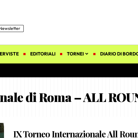
Newsletter
ERVISTE
EDITORIALI
TORNEI
DIARIO DI BORD
ionale di Roma – ALL RO
IX Torneo Internazionale All Rou