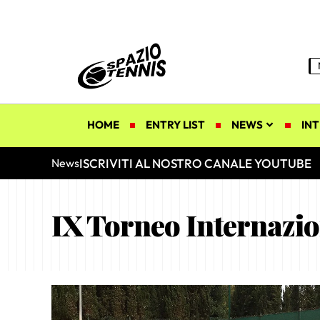
HOME
ENTRY LIST
NEWS
INT
ISCRIVITI AL NOSTRO CANALE YOUTUBE
News
IX Torneo Internaz