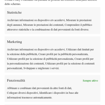
dello schermo.
Statistiche
X
Archiviare informazioni su dispositivo e/o accedervi, Misurare le prestazioni
degli annunci, Misurare le prestazioni dei contenuti, Comprendere il pubblico
attraverso statistiche o la combinazione di dati provenienti da fonti diverse.
Instagram
Marketing
Archiviare informazioni su dispositivo e/o accedervi, Utilizzare dati limitati per
Youtube
la selezione della pubblicità, Creare profili per la pubblicità personalizzata,
Utilizzare profili per la selezione di pubblicità personalizzata, Creare profili per
la personalizzazione dei contenuti, Utilizzare profili per la selezione di contenuti
personalizzati, Sviluppare e migliorare i servizi.
Funzionalità
Sempre attivo
Abbinare e combinare dati provenienti da altre fonti di dati,
Collegare diversi dispositivi, Identificare i dispositivi in base alle
informazioni trasmesse automaticamente.
Testata giornalistica
registrata Aut-Trib Milano n°
Spazio Tennis
10268 del 15/09/2025