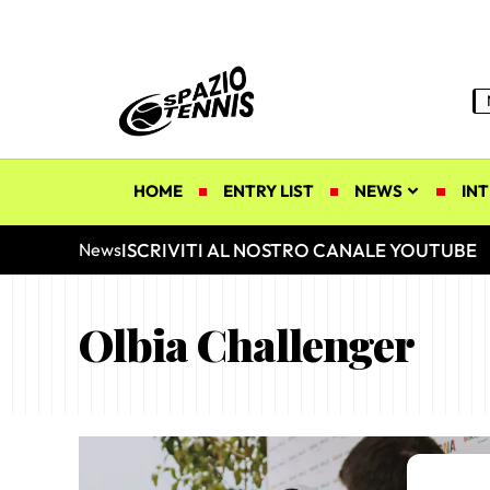
HOME
ENTRY LIST
NEWS
INT
ISCRIVITI AL NOSTRO CANALE YOUTUBE
News
Olbia Challenger