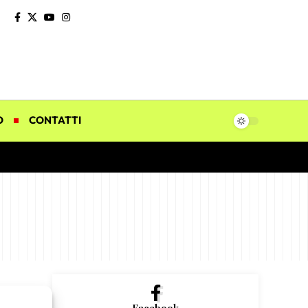
O
CONTATTI