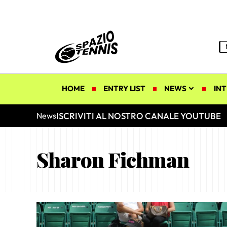
HOME
ENTRY LIST
NEWS
INT
ISCRIVITI AL NOSTRO CANALE YOUTUBE
News
Sharon Fichman