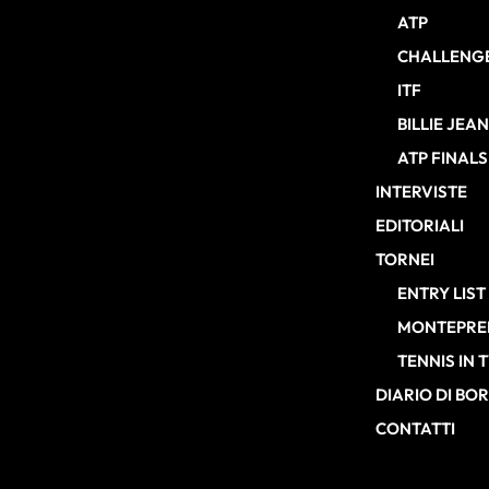
ATP
CHALLENG
ITF
BILLIE JEA
ATP FINALS
INTERVISTE
EDITORIALI
TORNEI
ENTRY LIST
MONTEPREM
TENNIS IN 
DIARIO DI BO
CONTATTI