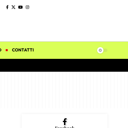
O
CONTATTI