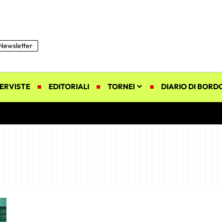
Newsletter
ERVISTE
EDITORIALI
TORNEI
DIARIO DI BORD