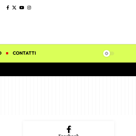
O
CONTATTI