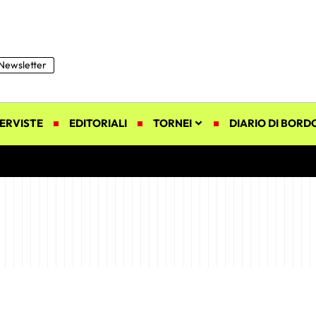
Newsletter
ERVISTE
EDITORIALI
TORNEI
DIARIO DI BORD