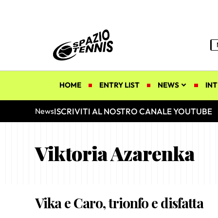
HOME
ENTRY LIST
NEWS
INT
ISCRIVITI AL NOSTRO CANALE YOUTUBE
News
Viktoria Azarenka
Vika e Caro, trionfo e disfatta