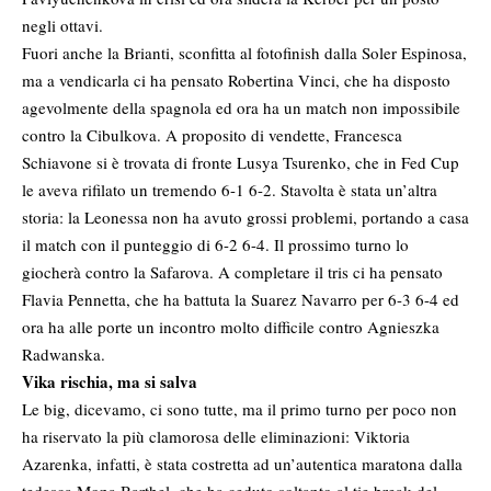
negli ottavi.
Fuori anche la Brianti, sconfitta al fotofinish dalla Soler Espinosa,
ma a vendicarla ci ha pensato Robertina Vinci, che ha disposto
agevolmente della spagnola ed ora ha un match non impossibile
contro la Cibulkova. A proposito di vendette, Francesca
Schiavone si è trovata di fronte Lusya Tsurenko, che in Fed Cup
le aveva rifilato un tremendo 6-1 6-2. Stavolta è stata un’altra
storia: la Leonessa non ha avuto grossi problemi, portando a casa
il match con il punteggio di 6-2 6-4. Il prossimo turno lo
giocherà contro la Safarova. A completare il tris ci ha pensato
Flavia Pennetta, che ha battuta la Suarez Navarro per 6-3 6-4 ed
ora ha alle porte un incontro molto difficile contro Agnieszka
Radwanska.
Vika rischia, ma si salva
Le big, dicevamo, ci sono tutte, ma il primo turno per poco non
ha riservato la più clamorosa delle eliminazioni: Viktoria
Azarenka, infatti, è stata costretta ad un’autentica maratona dalla