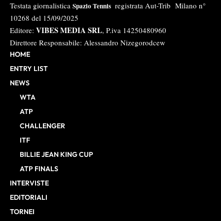
Testata giornalistica
registrata Aut-Trib Milano n°
Spazio Tennis
10268 del 15/09/2025
VIBES MEDIA SRL
Editore:
, P.iva 14250480960
Direttore Responsabile: Alessandro Nizegorodcew
HOME
ENTRY LIST
NEWS
WTA
ATP
CHALLENGER
ITF
BILLIE JEAN KING CUP
ATP FINALS
INTERVISTE
EDITORIALI
TORNEI