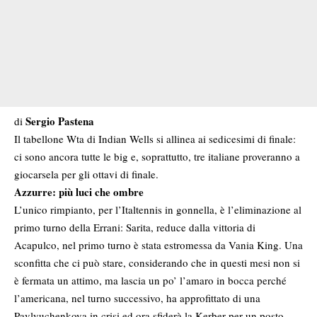
Sergio Pastena
di
Il tabellone Wta di Indian Wells si allinea ai sedicesimi di finale:
ci sono ancora tutte le big e, soprattutto, tre italiane proveranno a
giocarsela per gli ottavi di finale.
Azzurre: più luci che ombre
L’unico rimpianto, per l’Italtennis in gonnella, è l’eliminazione al
primo turno della Errani: Sarita, reduce dalla vittoria di
Acapulco, nel primo turno è stata estromessa da Vania King. Una
sconfitta che ci può stare, considerando che in questi mesi non si
è fermata un attimo, ma lascia un po’ l’amaro in bocca perché
l’americana, nel turno successivo, ha approfittato di una
Pavlyuchenkova in crisi ed ora sfiderà la Kerber per un posto