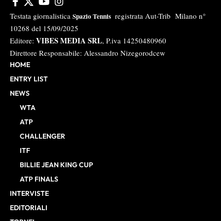
Testata giornalistica
registrata Aut-Trib Milano n°
Spazio Tennis
10268 del 15/09/2025
VIBES MEDIA SRL
Editore:
, P.iva 14250480960
Direttore Responsabile: Alessandro Nizegorodcew
HOME
ENTRY LIST
NEWS
WTA
ATP
CHALLENGER
ITF
BILLIE JEAN KING CUP
ATP FINALS
INTERVISTE
EDITORIALI