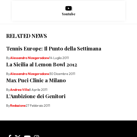
Youtube
RELATED NEWS
Tennis Europe: Il Punto della Settimana
By
Alessandro Nizegorodcew
14 Luglio 2011
La Sicilia al Lemon Bowl 2012
By
Alessandro Nizegorodcew
30 Dicembre 2011
Max Puci Clinic a Milano
By
Andrea Villa
8 Aprile 2011
L’Ambizione dei Genitori
By
Redazione
27 Febbraio 2011