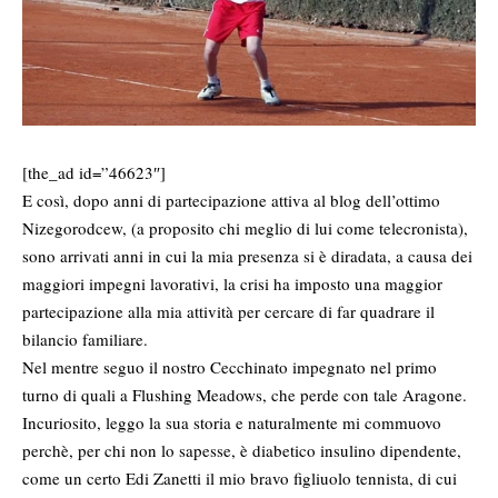
[the_ad id=”46623″]
E così, dopo anni di partecipazione attiva al blog dell’ottimo
Nizegorodcew, (a proposito chi meglio di lui come telecronista),
sono arrivati anni in cui la mia presenza si è diradata, a causa dei
maggiori impegni lavorativi, la crisi ha imposto una maggior
partecipazione alla mia attività per cercare di far quadrare il
bilancio familiare.
Nel mentre seguo il nostro Cecchinato impegnato nel primo
turno di quali a Flushing Meadows, che perde con tale Aragone.
Incuriosito, leggo la sua storia e naturalmente mi commuovo
perchè, per chi non lo sapesse, è diabetico insulino dipendente,
come un certo Edi Zanetti il mio bravo figliuolo tennista, di cui