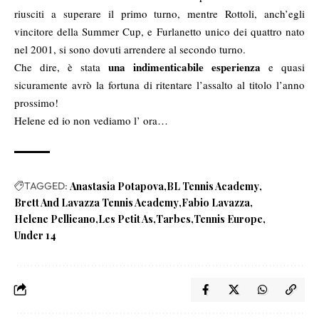
riusciti a superare il primo turno, mentre Rottoli, anch’egli
vincitore della Summer Cup, e Furlanetto unico dei quattro nato
nel 2001, si sono dovuti arrendere al secondo turno.
una indimenticabile esperienza
Che dire, è stata
e quasi
sicuramente avrò la fortuna di ritentare l’assalto al titolo l’anno
prossimo!
Helene ed io non vediamo l’ ora…
TAGGED:
Anastasia Potapova
BL Tennis Academy
Brett And Lavazza Tennis Academy
Fabio Lavazza
Helene Pellicano
Les Petit As
Tarbes
Tennis Europe
Under 14