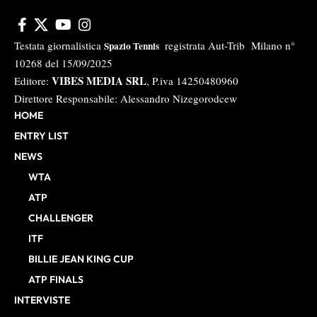
Testata giornalistica
registrata Aut-Trib Milano n°
Spazio Tennis
10268 del 15/09/2025
VIBES MEDIA SRL
Editore:
, P.iva 14250480960
Direttore Responsabile: Alessandro Nizegorodcew
HOME
ENTRY LIST
NEWS
WTA
ATP
CHALLENGER
ITF
BILLIE JEAN KING CUP
ATP FINALS
INTERVISTE