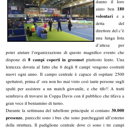
danno il loro
180
aiuto ben
volontari
e a
detta del
direttore del c’è
una lunga lista
d’attesa per
poter aiutare l’organizzazione di questo magnifico evento che
8 campi coperti in greenset
dispone di
piuttosto lento. Una
lentezza dovuta al fatto che 6 degli 8 campi vengono costruiti
nuovi ogni anno. Il campo centrale è capace di ospitare 2500
spettatori, prima d’ ora non ho mai visto così tante persone sugli
spalti per assistere a un match giovanile, e che tifo!! A tratti
sembrava di trovarsi in Coppa Davis con il pubblico che tifava a
gran voce il beniamino di turno.
30.000
Durante la settimana del tabellone principale si contano
presenze
, parecchi sono i bus che sono parcheggiati all’esterno
della struttura. Il padiglione centrale dove ci sono i tre campi