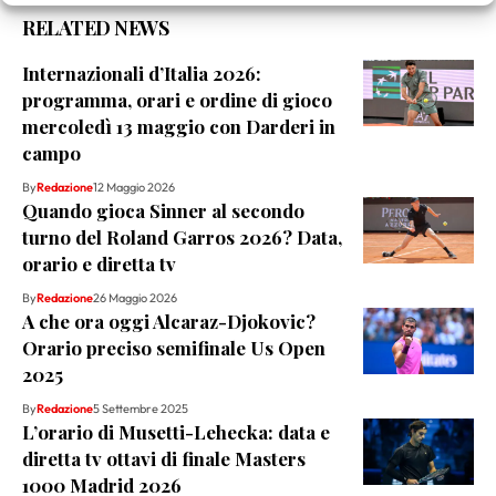
RELATED NEWS
Internazionali d’Italia 2026:
programma, orari e ordine di gioco
mercoledì 13 maggio con Darderi in
campo
By
Redazione
12 Maggio 2026
Quando gioca Sinner al secondo
turno del Roland Garros 2026? Data,
orario e diretta tv
By
Redazione
26 Maggio 2026
A che ora oggi Alcaraz-Djokovic?
Orario preciso semifinale Us Open
2025
By
Redazione
5 Settembre 2025
L’orario di Musetti-Lehecka: data e
diretta tv ottavi di finale Masters
1000 Madrid 2026