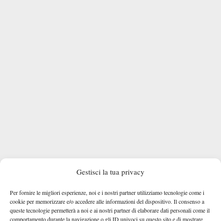
Gestisci la tua privacy
Per fornire le migliori esperienze, noi e i nostri partner utilizziamo tecnologie come i
cookie per memorizzare e/o accedere alle informazioni del dispositivo. Il consenso a
queste tecnologie permetterà a noi e ai nostri partner di elaborare dati personali come il
comportamento durante la navigazione o gli ID univoci su questo sito e di mostrare