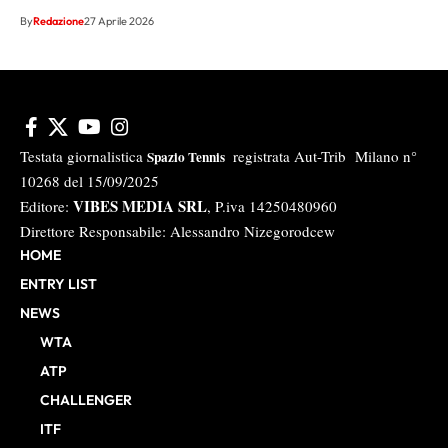
By
Redazione
27 Aprile 2026
Testata giornalistica
registrata Aut-Trib Milano n°
Spazio Tennis
10268 del 15/09/2025
VIBES MEDIA SRL
Editore:
, P.iva 14250480960
Direttore Responsabile: Alessandro Nizegorodcew
HOME
ENTRY LIST
NEWS
WTA
ATP
CHALLENGER
ITF