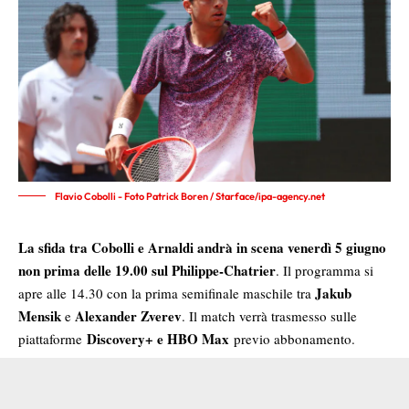
Flavio Cobolli - Foto Patrick Boren / Starface/ipa-agency.net
La sfida tra Cobolli e Arnaldi andrà in scena venerdì 5 giugno
non prima delle 19.00 sul Philippe-Chatrier
. Il programma si
Jakub
apre alle 14.30 con la prima semifinale maschile tra
Mensik
Alexander Zverev
e
. Il match verrà trasmesso sulle
Discovery+ e HBO Max
piattaforme
previo abbonamento.