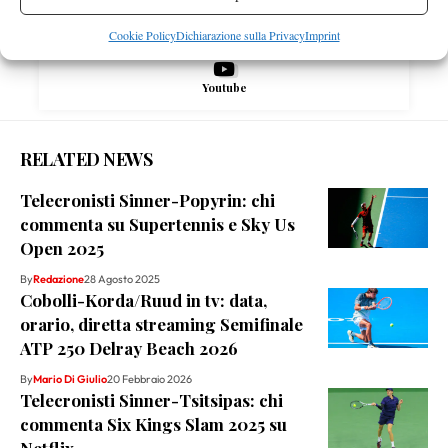
Instagram
Cookie Policy
Dichiarazione sulla Privacy
Imprint
Youtube
RELATED NEWS
Telecronisti Sinner-Popyrin: chi
commenta su Supertennis e Sky Us
Open 2025
By
Redazione
28 Agosto 2025
Cobolli-Korda/Ruud in tv: data,
orario, diretta streaming Semifinale
ATP 250 Delray Beach 2026
By
Mario Di Giulio
20 Febbraio 2026
Telecronisti Sinner-Tsitsipas: chi
commenta Six Kings Slam 2025 su