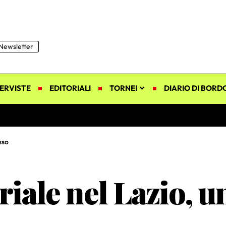
Newsletter
ERVISTE
EDITORIALI
TORNEI
DIARIO DI BORD
sso
riale nel Lazio, 