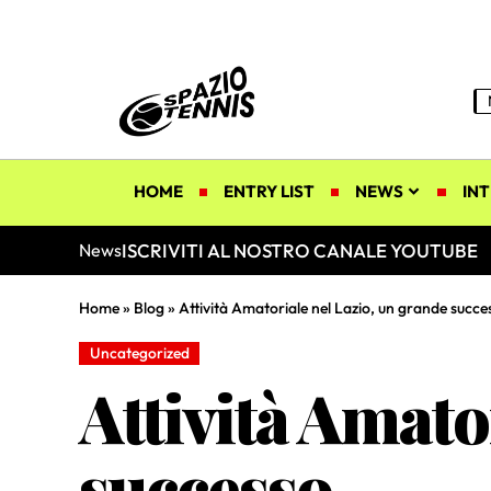
HOME
ENTRY LIST
NEWS
INT
ISCRIVITI AL NOSTRO CANALE YOUTUBE
News
Home
»
Blog
»
Attività Amatoriale nel Lazio, un grande succe
Uncategorized
Attività Amato
successo