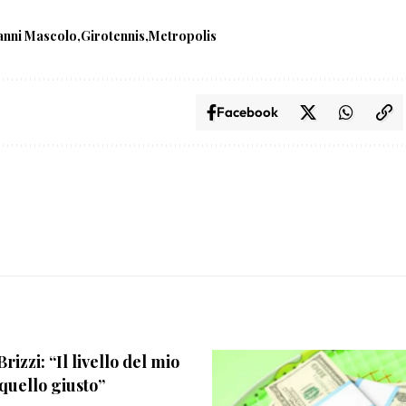
anni Mascolo
Girotennis
Metropolis
Facebook
rizzi: “Il livello del mio
 quello giusto”