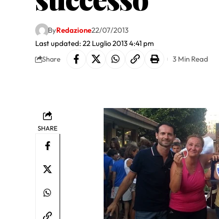
By
Redazione
22/07/2013
Last updated: 22 Luglio 2013 4:41 pm
3 Min Read
Share
SHARE