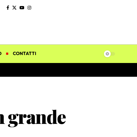
O
CONTATTI
un grande