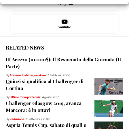
Instagram
Youtube
RELATED NEWS
Itf Arezzo (10.000$): Il Resoconto della Giornata (II
Parte)
By
Alessandro Nizegorodcew
13 Febbraio 2008
Quinzi si qualifica al Challenger di
Cortina
By
Ufficio Stampa Tennis
1 Agosto 2016
Challenger Glasgow 2019, avanza
Marcora: è in ottavi
By
Redazione
17 Settembre 2019
Aspria Tennis Cup, sabato di quali e