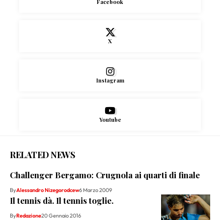
Facebook
X
Instagram
Youtube
RELATED NEWS
Challenger Bergamo: Crugnola ai quarti di finale
By
Alessandro Nizegorodcew
6 Marzo 2009
Il tennis dà. Il tennis toglie.
By
Redazione
20 Gennaio 2016