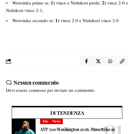
1)
2)
Wawrinka primo se:
vince e Nishikori perde;
vince 2-0 e
Nishikori vince 2-1;
1)
Wawrinka secondo se:
vince 2-0 e Nishikori vince 2-0
Nessun commento
Devi essere
connesso
per inviare un commento.
DI TENDENZA
Atp
News
ATP 500 Washington 2026, Musetti ko ai