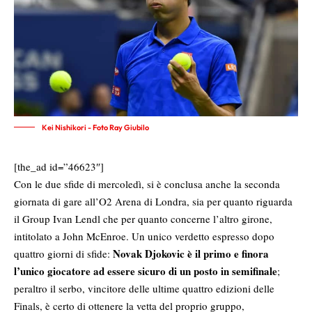
Kei Nishikori - Foto Ray Giubilo
[the_ad id=”46623″]
Con le due sfide di mercoledì, si è conclusa anche la seconda
giornata di gare all’O2 Arena di Londra, sia per quanto riguarda
il Group Ivan Lendl che per quanto concerne l’altro girone,
intitolato a John McEnroe. Un unico verdetto espresso dopo
Novak Djokovic è il primo e finora
quattro giorni di sfide:
l’unico giocatore ad essere sicuro di un posto in semifinale
;
peraltro il serbo, vincitore delle ultime quattro edizioni delle
Finals, è certo di ottenere la vetta del proprio gruppo,