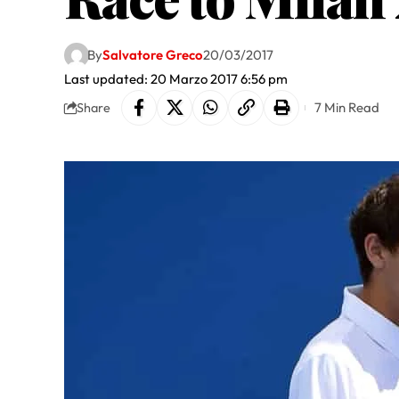
By
Salvatore Greco
20/03/2017
Last updated: 20 Marzo 2017 6:56 pm
7 Min Read
Share