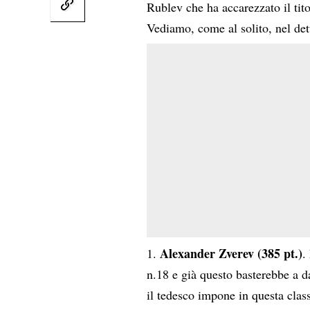
Rublev che ha accarezzato il tito
Vediamo, come al solito, nel det
Alexander Zverev (385 pt.)
.
n.18 e già questo basterebbe a d
il tedesco impone in questa class