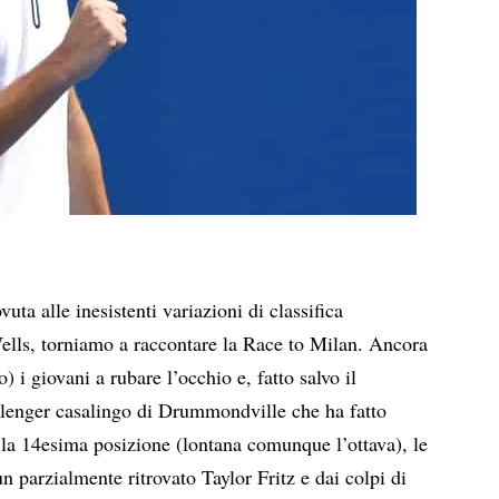
ta alle inesistenti variazioni di classifica
Wells, torniamo a raccontare la Race to Milan. Ancora
o) i giovani a rubare l’occhio e, fatto salvo il
lenger casalingo di Drummondville che ha fatto
la 14esima posizione (lontana comunque l’ottava), le
n parzialmente ritrovato Taylor Fritz e dai colpi di