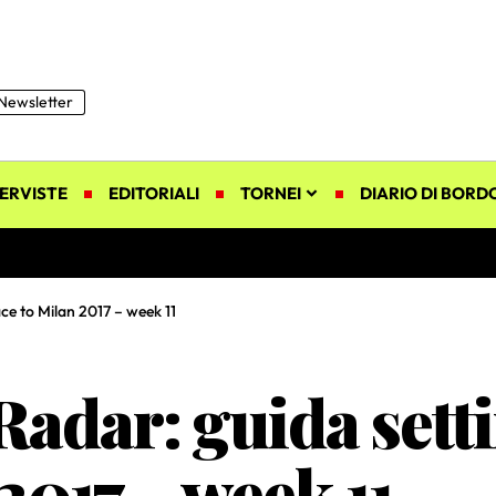
Newsletter
ERVISTE
EDITORIALI
TORNEI
DIARIO DI BORD
ce to Milan 2017 – week 11
adar: guida setti
2017 – week 11