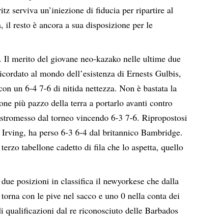
z serviva un’iniezione di fiducia per ripartire al
 il resto è ancora a sua disposizione per le
. Il merito del giovane neo-kazako nelle ultime due
ricordato al mondo dell’esistenza di Ernests Gulbis,
con un 6-4 7-6 di nitida nettezza. Non è bastata la
ttone più pazzo della terra a portarlo avanti contro
 estromesso dal torneo vincendo 6-3 7-6. Ripropostosi
di Irving, ha perso 6-3 6-4 dal britannico Bambridge.
terzo tabellone cadetto di fila che lo aspetta, quello
 due posizioni in classifica il newyorkese che dalla
 torna con le pive nel sacco e uno 0 nella conta dei
i qualificazioni dal re riconosciuto delle Barbados