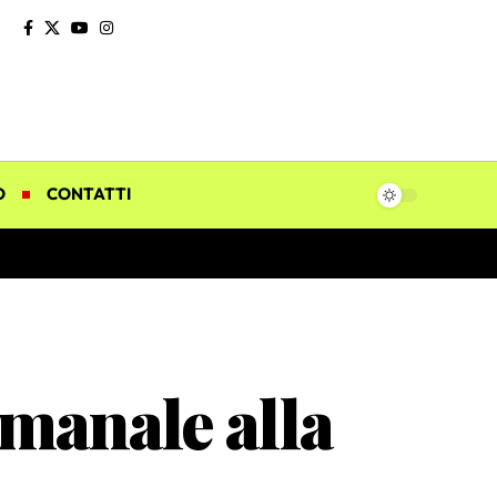
O
CONTATTI
manale alla