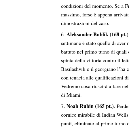
condizioni del momento. Se a Frit
massimo, forse è appena arrivata,
dimostrazioni del caso.
Aleksander Bublik (168 pt.)
settimane è stato quello di aver 
battuto nel primo turno di quali 
spinta della vittoria contro il le
Basilashvili e il georgiano l’ha
con tenacia alle qualificazioni 
Vedremo cosa riuscirà a fare nel 
di Miami.
Noah Rubin (165 pt.)
. Perde
cornice mirabile di Indian Wells
punti, eliminato al primo turno d