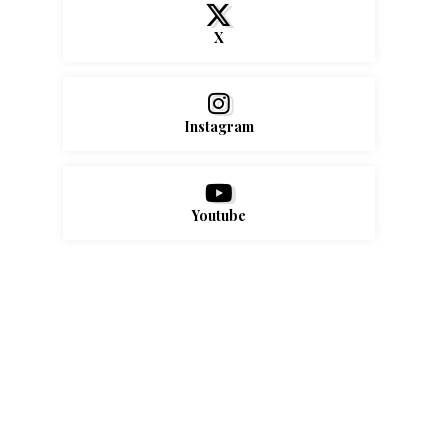
X
Instagram
Youtube