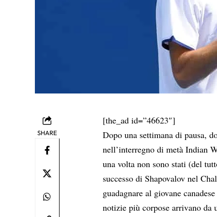
[the_ad id=”46623″]
SHARE
Dopo una settimana di pausa, dovu
nell’interregno di metà Indian 
una volta non sono stati (del tutt
successo di Shapovalov nel Chal
guadagnare al giovane canadese 
notizie più corpose arrivano da u