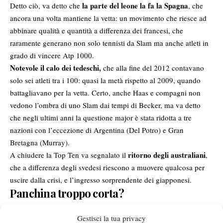
la parte del leone la fa la Spagna
Detto ciò, va detto che
, che
ancora una volta mantiene la vetta: un movimento che riesce ad
abbinare qualità e quantità a differenza dei francesi, che
raramente generano non solo tennisti da Slam ma anche atleti in
grado di vincere Atp 1000.
Notevole il calo dei tedeschi,
che alla fine del 2012 contavano
solo sei atleti tra i 100: quasi la metà rispetto al 2009, quando
battagliavano per la vetta. Certo, anche Haas e compagni non
vedono l’ombra di uno Slam dai tempi di Becker, ma va detto
che negli ultimi anni la questione major è stata ridotta a tre
nazioni con l’eccezione di Argentina (Del Potro) e Gran
Bretagna (Murray).
ritorno degli australiani
A chiudere la Top Ten va segnalato il
,
che a differenza degli svedesi riescono a muovere qualcosa per
uscire dalla crisi, e l’ingresso sorprendente dei giapponesi.
Panchina troppo corta?
Gestisci la tua privacy