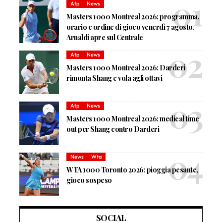
Atp
News
Masters 1000 Montreal 2026: programma,
orario e ordine di gioco venerdì 7 agosto.
Arnaldi apre sul Centrale
Atp
News
Masters 1000 Montreal 2026: Darderi
rimonta Shang e vola agli ottavi
Atp
News
Masters 1000 Montreal 2026: medical time
out per Shang contro Darderi
News
Wta
WTA 1000 Toronto 2026: pioggia pesante,
gioco sospeso
SOCIAL