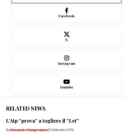
Facebook
X
Instagram
Youtube
RELATED NEWS
L’Atp “prova” a togliere il “Let”
By
Alessandro Nizegorodcew
12 Settembre 2012