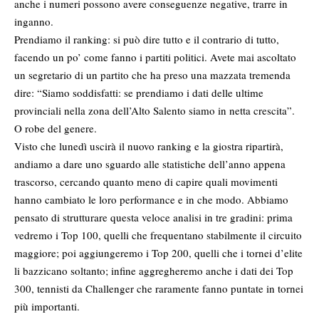
anche i numeri possono avere conseguenze negative, trarre in
inganno.
Prendiamo il ranking: si può dire tutto e il contrario di tutto,
facendo un po’ come fanno i partiti politici. Avete mai ascoltato
un segretario di un partito che ha preso una mazzata tremenda
dire: “Siamo soddisfatti: se prendiamo i dati delle ultime
provinciali nella zona dell’Alto Salento siamo in netta crescita”.
O robe del genere.
Visto che lunedì uscirà il nuovo ranking e la giostra ripartirà,
andiamo a dare uno sguardo alle statistiche dell’anno appena
trascorso, cercando quanto meno di capire quali movimenti
hanno cambiato le loro performance e in che modo. Abbiamo
pensato di strutturare questa veloce analisi in tre gradini: prima
vedremo i Top 100, quelli che frequentano stabilmente il circuito
maggiore; poi aggiungeremo i Top 200, quelli che i tornei d’elite
li bazzicano soltanto; infine aggregheremo anche i dati dei Top
300, tennisti da Challenger che raramente fanno puntate in tornei
più importanti.