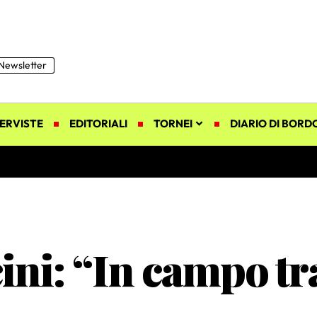
Newsletter
ERVISTE
EDITORIALI
TORNEI
DIARIO DI BORD
ni: “In campo tr