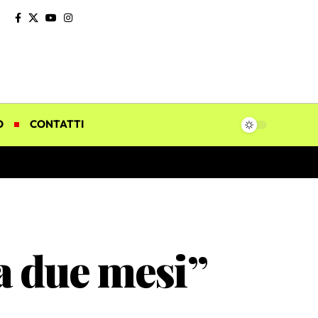
O
CONTATTI
a due mesi”