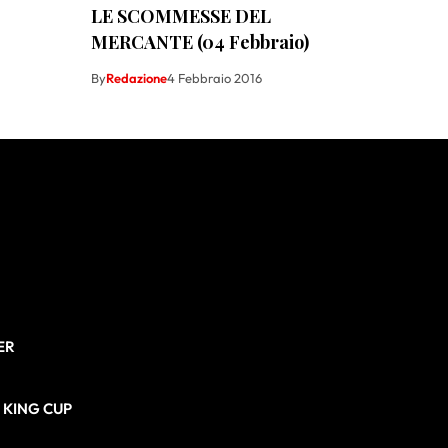
LE SCOMMESSE DEL
MERCANTE (04 Febbraio)
By
Redazione
4 Febbraio 2016
ER
N KING CUP