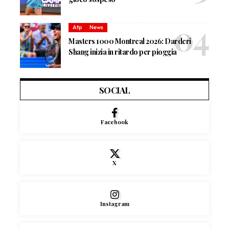
Atp
News
Masters 1000 Montreal 2026: Darderi
Shang inizia in ritardo per pioggia
SOCIAL
Facebook
X
Instagram