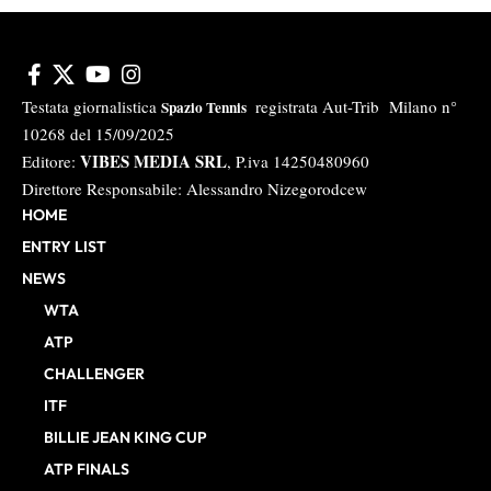
Testata giornalistica
registrata Aut-Trib Milano n°
Spazio Tennis
10268 del 15/09/2025
VIBES MEDIA SRL
Editore:
, P.iva 14250480960
Direttore Responsabile: Alessandro Nizegorodcew
HOME
ENTRY LIST
NEWS
WTA
ATP
CHALLENGER
ITF
BILLIE JEAN KING CUP
ATP FINALS