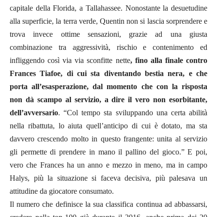
capitale della Florida, a Tallahassee. Nonostante la desuetudine
alla superficie, la terra verde, Quentin non si lascia sorprendere e
trova invece ottime sensazioni, grazie ad una giusta
combinazione tra aggressività, rischio e contenimento ed
infliggendo così via via sconfitte nette
, fino alla finale contro
Frances Tiafoe, di cui sta diventando bestia nera, e che
porta all’esasperazione, dal momento che con la risposta
non dà scampo al servizio, a dire il vero non esorbitante,
dell’avversario
. “Col tempo sta sviluppando una certa abilità
nella ribattuta, lo aiuta quell’anticipo di cui è dotato, ma sta
davvero crescendo molto in questo frangente: unita al servizio
gli permette di prendere in mano il pallino del gioco.” E poi,
vero che Frances ha un anno e mezzo in meno, ma in campo
Halys, più la situazione si faceva decisiva, più palesava un
attitudine da giocatore consumato.
Il numero che definisce la sua classifica continua ad abbassarsi,