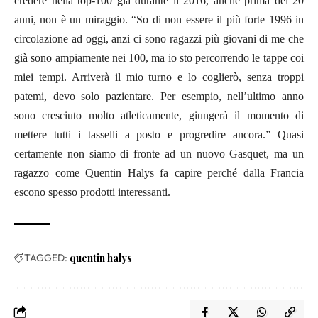
credere nella top-100 già durante il 2016, anche prima dei 20
anni, non è un miraggio. “So di non essere il più forte 1996 in
circolazione ad oggi, anzi ci sono ragazzi più giovani di me che
già sono ampiamente nei 100, ma io sto percorrendo le tappe coi
miei tempi. Arriverà il mio turno e lo coglierò, senza troppi
patemi, devo solo pazientare. Per esempio, nell’ultimo anno
sono cresciuto molto atleticamente, giungerà il momento di
mettere tutti i tasselli a posto e progredire ancora.” Quasi
certamente non siamo di fronte ad un nuovo Gasquet, ma un
ragazzo come Quentin Halys fa capire perché dalla Francia
escono spesso prodotti interessanti.
TAGGED:
quentin halys