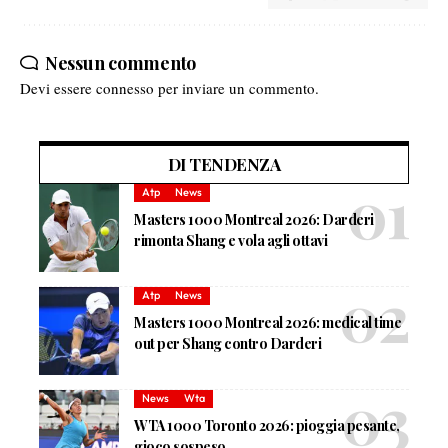
Nessun commento
Devi essere
connesso
per inviare un commento.
DI TENDENZA
Atp
News
Masters 1000 Montreal 2026: Darderi
rimonta Shang e vola agli ottavi
Atp
News
Masters 1000 Montreal 2026: medical time
out per Shang contro Darderi
News
Wta
WTA 1000 Toronto 2026: pioggia pesante,
gioco sospeso