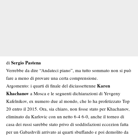
Sergio Pastena
di
Verrebbe da dire “Andateci piano”, ma tutto sommato non si può
fare a meno di provare una certa comprensione.
Karen
Argomento: i quarti di finale del diciassettenne
Khachanov
a Mosca e le seguenti dichiarazioni di Yevgeny
Kafelnikov, ex numero due al mondo, che lo ha profetizzato Top
20 entro il 2015. Ora, sia chiaro, non fosse stato per Khachanov,
eliminato da Karlovic con un netto 6-4 6-0, anche il torneo di
casa dei russi sarebbe stato privo di soddisfazioni eccezion fatta
per un Gabashvili arrivato ai quarti sbuffando e poi demolito da