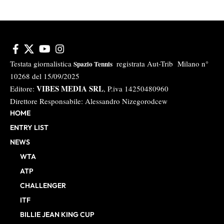
Testata giornalistica
registrata Aut-Trib Milano n°
Spazio Tennis
10268 del 15/09/2025
VIBES MEDIA SRL
Editore:
, P.iva 14250480960
Direttore Responsabile: Alessandro Nizegorodcew
HOME
ENTRY LIST
NEWS
WTA
ATP
CHALLENGER
ITF
BILLIE JEAN KING CUP