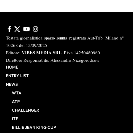
Testata giornalistica
registrata Aut-Trib Milano n°
Spazio Tennis
10268 del 15/09/2025
VIBES MEDIA SRL
Editore:
, P.iva 14250480960
Direttore Responsabile: Alessandro Nizegorodcew
HOME
ENTRY LIST
NEWS
WTA
ATP
CHALLENGER
ITF
BILLIE JEAN KING CUP