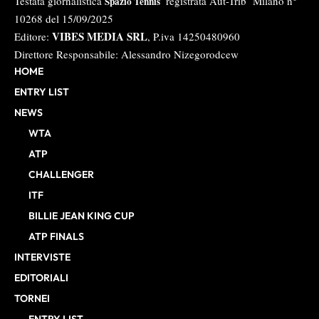
Testata giornalistica
registrata Aut-Trib Milano n°
Spazio Tennis
10268 del 15/09/2025
VIBES MEDIA SRL
Editore:
, P.iva 14250480960
Direttore Responsabile: Alessandro Nizegorodcew
HOME
ENTRY LIST
NEWS
WTA
ATP
CHALLENGER
ITF
BILLIE JEAN KING CUP
ATP FINALS
INTERVISTE
EDITORIALI
TORNEI
ENTRY LIST