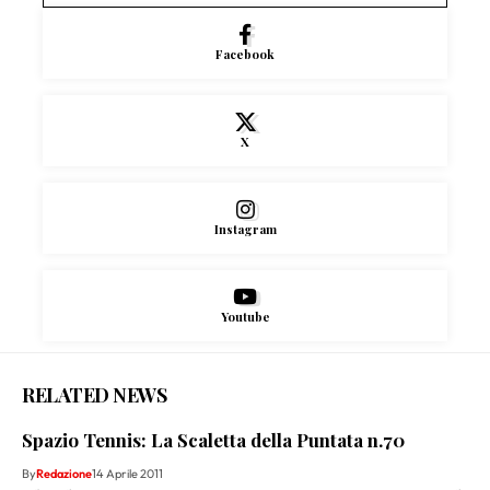
Facebook
X
Instagram
Youtube
RELATED NEWS
Spazio Tennis: La Scaletta della Puntata n.70
By
Redazione
14 Aprile 2011