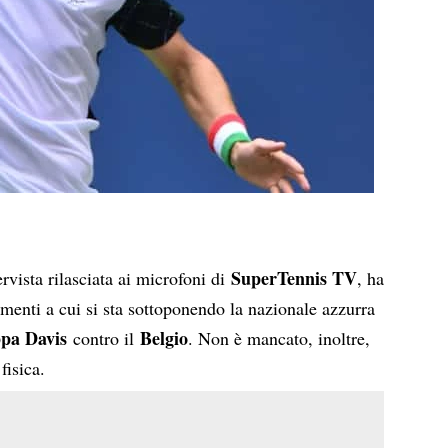
SuperTennis TV
ervista rilasciata ai microfoni di
, ha
amenti a cui si sta sottoponendo la nazionale azzurra
pa Davis
Belgio
contro il
. Non è mancato, inoltre,
fisica.