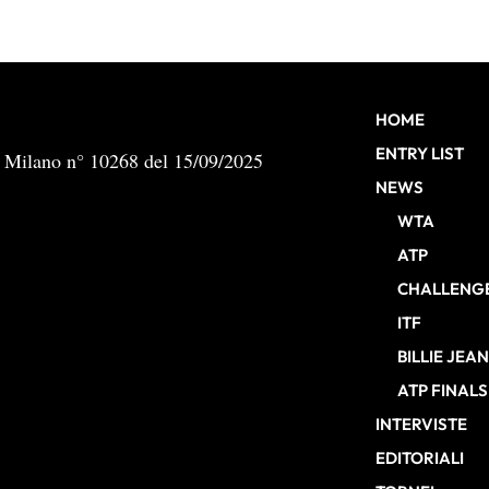
HOME
ENTRY LIST
b Milano n° 10268 del 15/09/2025
NEWS
WTA
ATP
CHALLENG
ITF
BILLIE JEA
ATP FINALS
INTERVISTE
EDITORIALI