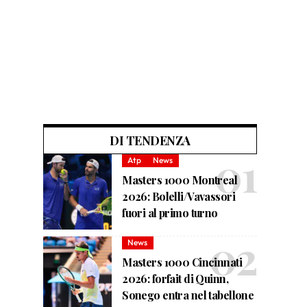
DI TENDENZA
Atp
News
Masters 1000 Montreal
2026: Bolelli/Vavassori
fuori al primo turno
News
Masters 1000 Cincinnati
2026: forfait di Quinn,
Sonego entra nel tabellone