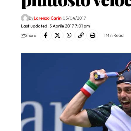
By
Lorenzo Carini
05/04/2017
Last updated: 5 Aprile 2017 7:01 pm
1 Min Read
Share