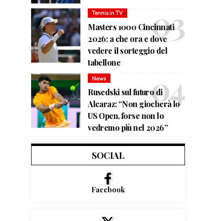
Tennis in TV
Masters 1000 Cincinnati
2026: a che ora e dove
vedere il sorteggio del
tabellone
News
Rusedski sul futuro di
Alcaraz: “Non giocherà lo
US Open, forse non lo
vedremo più nel 2026”
SOCIAL
Facebook