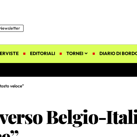
Newsletter
ERVISTE
EDITORIALI
TORNEI
DIARIO DI BORD
tosto veloce”
 verso Belgio-Ita
ce”