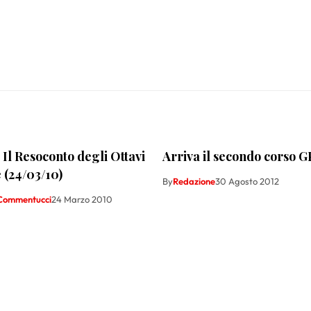
Il Resoconto degli Ottavi
Arriva il secondo corso
e (24/03/10)
By
Redazione
30 Agosto 2012
Commentucci
24 Marzo 2010