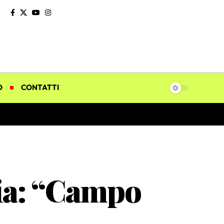
O
CONTATTI
lia: “Campo