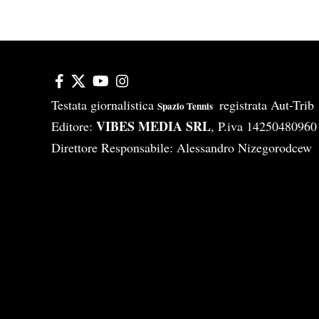
Testata giornalistica
registrata Aut-Tri
Spazio Tennis
VIBES MEDIA SRL
Editore:
, P.iva 14250480960
Direttore Responsabile: Alessandro Nizegorodcew