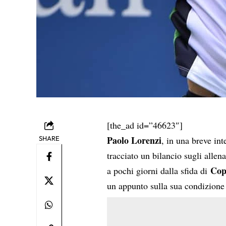
[the_ad id=”46623″]
Paolo Lorenzi
SHARE
, in una breve int
tracciato un bilancio sugli allen
Cop
a pochi giorni dalla sfida di
un appunto sulla sua condizione 