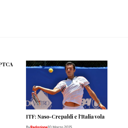
 GPTCA
ITF: Naso-Crepaldi e l’Italia vola
By
Redazione
10 Marzo 2015