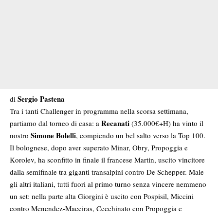
Sergio Pastena
di
Tra i tanti Challenger in programma nella scorsa settimana,
Recanati
partiamo dal torneo di casa: a
(35.000€+H) ha vinto il
Simone Bolelli
nostro
, compiendo un bel salto verso la Top 100.
Il bolognese, dopo aver superato Minar, Obry, Propoggia e
Korolev, ha sconfitto in finale il francese Martin, uscito vincitore
dalla semifinale tra giganti transalpini contro De Schepper. Male
gli altri italiani, tutti fuori al primo turno senza vincere nemmeno
un set: nella parte alta Giorgini è uscito con Pospisil, Miccini
contro Menendez-Maceiras, Cecchinato con Propoggia e