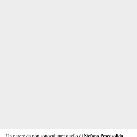
Stefano Pescosolido
Un parere da non sottovalutare quello di