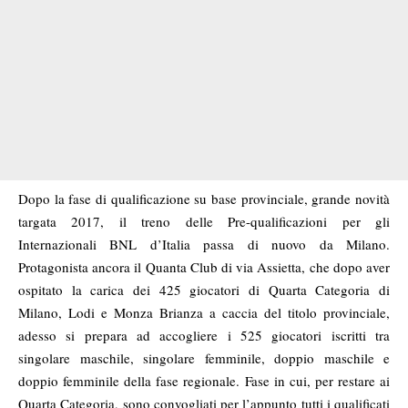
Dopo la fase di qualificazione su base provinciale, grande novità
targata 2017, il treno delle Pre-qualificazioni per gli
Internazionali BNL d’Italia passa di nuovo da Milano.
Protagonista ancora il Quanta Club di via Assietta, che dopo aver
ospitato la carica dei 425 giocatori di Quarta Categoria di
Milano, Lodi e Monza Brianza a caccia del titolo provinciale,
adesso si prepara ad accogliere i 525 giocatori iscritti tra
singolare maschile, singolare femminile, doppio maschile e
doppio femminile della fase regionale. Fase in cui, per restare ai
Quarta Categoria, sono convogliati per l’appunto tutti i qualificati