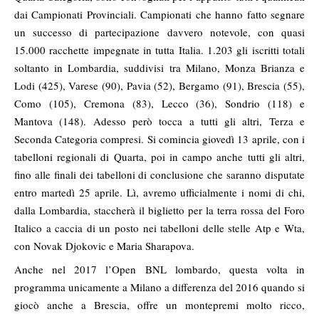
dai Campionati Provinciali. Campionati che hanno fatto segnare
un successo di partecipazione davvero notevole, con quasi
15.000 racchette impegnate in tutta Italia. 1.203 gli iscritti totali
soltanto in Lombardia, suddivisi tra Milano, Monza Brianza e
Lodi (425), Varese (90), Pavia (52), Bergamo (91), Brescia (55),
Como (105), Cremona (83), Lecco (36), Sondrio (118) e
Mantova (148). Adesso però tocca a tutti gli altri, Terza e
Seconda Categoria compresi. Si comincia giovedì 13 aprile, con i
tabelloni regionali di Quarta, poi in campo anche tutti gli altri,
fino alle finali dei tabelloni di conclusione che saranno disputate
entro martedì 25 aprile. Lì, avremo ufficialmente i nomi di chi,
dalla Lombardia, staccherà il biglietto per la terra rossa del Foro
Italico a caccia di un posto nei tabelloni delle stelle Atp e Wta,
con Novak Djokovic e Maria Sharapova.
Anche nel 2017 l’Open BNL lombardo, questa volta in
programma unicamente a Milano a differenza del 2016 quando si
giocò anche a Brescia, offre un montepremi molto ricco,