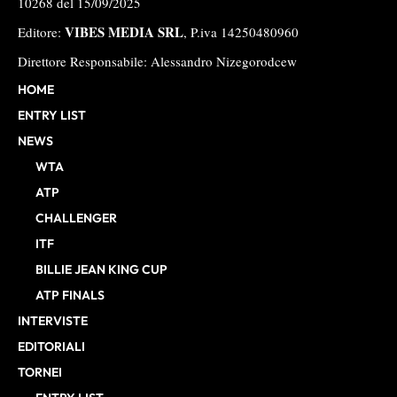
10268 del 15/09/2025
VIBES MEDIA SRL
Editore:
, P.iva 14250480960
Direttore Responsabile: Alessandro Nizegorodcew
HOME
ENTRY LIST
NEWS
WTA
ATP
CHALLENGER
ITF
BILLIE JEAN KING CUP
ATP FINALS
INTERVISTE
EDITORIALI
TORNEI