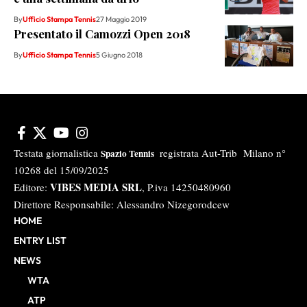
By
Ufficio Stampa Tennis
27 Maggio 2019
Presentato il Camozzi Open 2018
By
Ufficio Stampa Tennis
5 Giugno 2018
Testata giornalistica
registrata Aut-Trib Milano n°
Spazio Tennis
10268 del 15/09/2025
VIBES MEDIA SRL
Editore:
, P.iva 14250480960
Direttore Responsabile: Alessandro Nizegorodcew
HOME
ENTRY LIST
NEWS
WTA
ATP