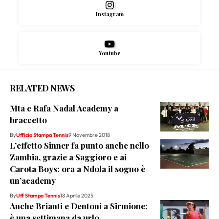
Instagram
Youtube
RELATED NEWS
Mta e Rafa Nadal Academy a
braccetto
By
Ufficio Stampa Tennis
9 Novembre 2018
L’effetto Sinner fa punto anche nello
Zambia, grazie a Saggioro e ai
Carota Boys: ora a Ndola il sogno è
un’academy
By
Uff Stampa Tennis
18 Aprile 2025
Anche Brianti e Dentoni a Sirmione:
è una settimana da urlo