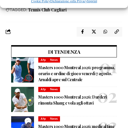
Cookie Policy
Dichiarazione sulla Privacy
Imprint
TAGGED:
Tennis Club Cagliari
DI TENDENZA
Atp
News
Masters 1000 Montreal 2026: programma,
orario e ordine di gioco venerdì 7 agosto.
Arnaldi apre sul Centrale
Atp
News
Masters 1000 Montreal 2026: Darderi
rimonta Shang e vola agli ottavi
Atp
News
Masters 1000 Montreal 2026: medical time