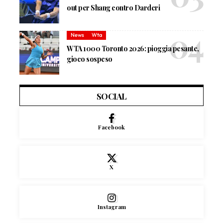
out per Shang contro Darderi
News
Wta
WTA 1000 Toronto 2026: pioggia pesante,
gioco sospeso
SOCIAL
Facebook
X
Instagram