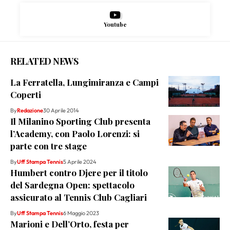
Youtube
RELATED NEWS
La Ferratella, Lungimiranza e Campi
Coperti
By
Redazione
30 Aprile 2014
Il Milanino Sporting Club presenta
l’Academy, con Paolo Lorenzi: si
parte con tre stage
By
Uff Stampa Tennis
5 Aprile 2024
Humbert contro Djere per il titolo
del Sardegna Open: spettacolo
assicurato al Tennis Club Cagliari
By
Uff Stampa Tennis
6 Maggio 2023
Marioni e Dell’Orto, festa per