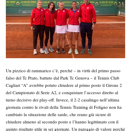
Un pizzico di rammarico c’è, perché – in virtù del primo passo
falso del Tc Prato, battuto dal Park Tc Genova – il Tennis Club
Cagliari “A” avrebbe potuto chiudere al primo posto il Girone 2
del Campionato di Serie A2, e conquistare l’accesso diretto al
turno decisivo dei play-off. Invece, il 2-2 casalingo nell’ultima
giornata contro le rivali della Tennis Training di Foligno non ha
cambiato la situazione delle sarde, che erano già sicure di
chiudere almeno al secondo posto e l’hanno legittimato con il
quinto risultato utile in sei giornate. Un pareggio di valore perché