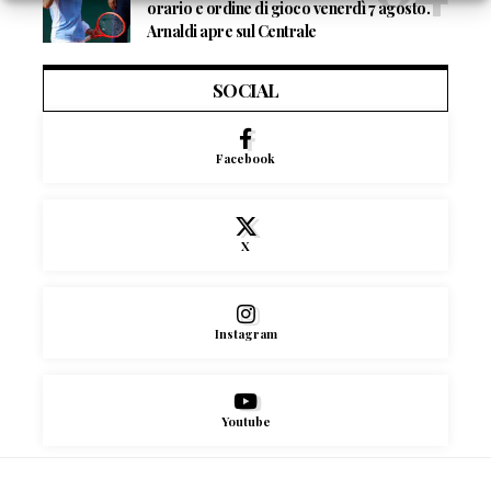
orario e ordine di gioco venerdì 7 agosto.
Arnaldi apre sul Centrale
SOCIAL
Facebook
X
Instagram
Youtube