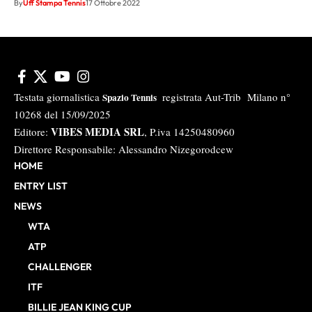
By
Uff Stampa Tennis
17 Ottobre 2022
Testata giornalistica
registrata Aut-Trib Milano n°
Spazio Tennis
10268 del 15/09/2025
VIBES MEDIA SRL
Editore:
, P.iva 14250480960
Direttore Responsabile: Alessandro Nizegorodcew
HOME
ENTRY LIST
NEWS
WTA
ATP
CHALLENGER
ITF
BILLIE JEAN KING CUP