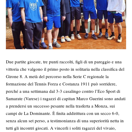
Due partite giocate, tre punti raccolti, figli di un pareggio e una
vittoria che valgono il primo posto in solitaria nella classifica del
Girone 8. A metà del percorso nella Serie C regionale la
formazione del Tennis Forza e Costanza 1911 può sorridere,
perché a una settimana dal 3-3 casalingo contro l’Eco Sport di
Samarate (Varese) i ragazzi di capitan Marco Guerini sono andati
a prendersi un successo pesante nella trasferta a Monza, sui
campi de La Dominante. È finita addirittura con un secco 6-0,
senza alcun set perso, a testimonianza di una superiorità netta in
tutti gli incontri giocati. A vincerli i soliti ragazzi del vivaio,