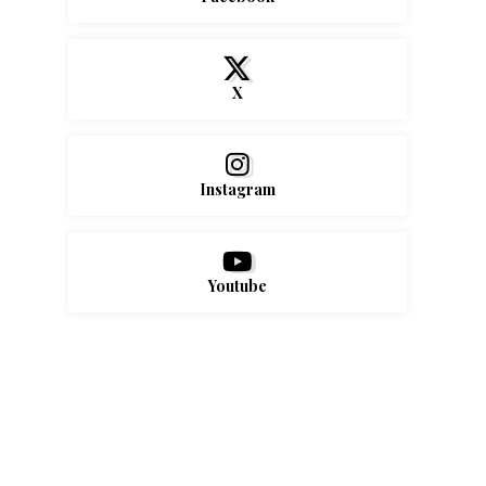
X
Instagram
Youtube