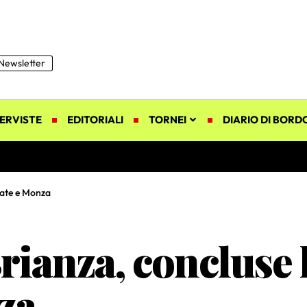
Newsletter
ERVISTE
EDITORIALI
TORNEI
DIARIO DI BORD
tate e Monza
rianza, concluse l
za