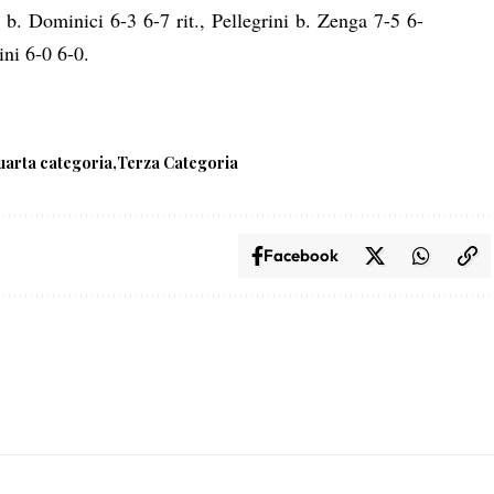
i
b.
Dominici
6-3 6-7 rit.,
Pellegrini
b.
Zenga
7-5 6-
ini 6-0 6-0.
arta categoria
Terza Categoria
Facebook