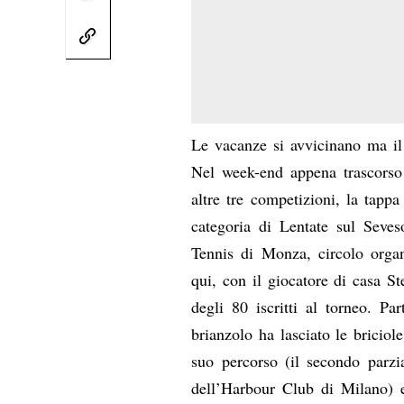
Le vacanze si avvicinano ma il
Nel week-end appena trascorso 
altre tre competizioni, la tapp
categoria di Lentate sul Seves
Tennis di Monza, circolo organ
qui, con il giocatore di casa S
degli 80 iscritti al torneo. Par
brianzolo ha lasciato le briciol
suo percorso (il secondo parzi
dell’Harbour Club di Milano) e