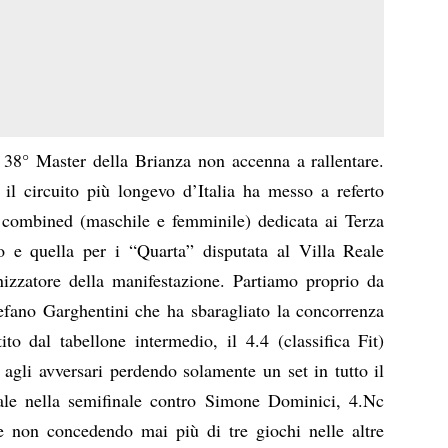
 38° Master della Brianza non accenna a rallentare.
il circuito più longevo d’Italia ha messo a referto
a combined (maschile e femminile) dedicata ai Terza
o e quella per i “Quarta” disputata al Villa Reale
izzatore della manifestazione. Partiamo proprio da
tefano Garghentini che ha sbaragliato la concorrenza
tito dal tabellone intermedio, il 4.4 (classifica Fit)
e agli avversari perdendo solamente un set in tutto il
ale nella semifinale contro Simone Dominici, 4.Nc
 non concedendo mai più di tre giochi nelle altre