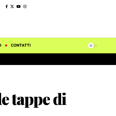
O
CONTATTI
e tappe di