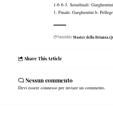
1-6 6-3.
Semifinali:
Garghentin
1.
Finale:
Garghentini
b.
Pellegr
TAGGED:
Master della Brianza
Qu
Share This Article
Nessun commento
Devi essere
connesso
per inviare un commento.