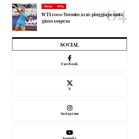
News
Wta
WTA 1000 Toronto 2026: pioggia pesante,
gioco sospeso
SOCIAL
Facebook
X
Instagram
Youtube