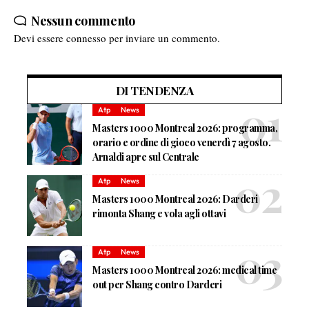
Nessun commento
Devi essere
connesso
per inviare un commento.
DI TENDENZA
Atp
News
Masters 1000 Montreal 2026: programma,
orario e ordine di gioco venerdì 7 agosto.
Arnaldi apre sul Centrale
Atp
News
Masters 1000 Montreal 2026: Darderi
rimonta Shang e vola agli ottavi
Atp
News
Masters 1000 Montreal 2026: medical time
out per Shang contro Darderi