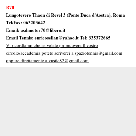
R70
Lungotevere Thaon di Revel 3 (Ponte Duca d’Aostra), Roma
Tel/Fax: 063203642
Email: asdnuotor70@libero.it
Email Tennis: enricosellan@yahoo.it Tel: 335372665
Vi ricordiamo che se volete promuovere il vostro
circolo/accademia potete scriverci a spaziotennis@gmail.com
oppure direttamente a vastic82@gmail.com