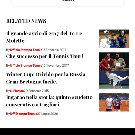
RELATED NEWS
Il grande avvio di 2017 del Tc Le
Molette
By
Ufficio Stampa Tennis
13 Febbraio 2017
Che successo per il Tennis Tour!
By
Ufficio Stampa Tennis
15 Novembre 2017
Winter Cup: Brivido per la Russia,
Gran Bretagna facile.
By
L. Fiorino
20 Febbraio 2015
Ingarao nella storia: quinto scudetto
consecutivo a Cagliari
By
Uff Stampa Tennis
27 Luglio 2026