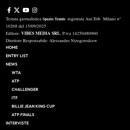
Testata giornalistica
registrata Aut-Trib Milano n°
Spazio Tennis
10268 del 15/09/2025
VIBES MEDIA SRL
Editore:
, P.iva 14250480960
Direttore Responsabile: Alessandro Nizegorodcew
HOME
ENTRY LIST
NEWS
WTA
ATP
CHALLENGER
ITF
BILLIE JEAN KING CUP
ATP FINALS
INTERVISTE