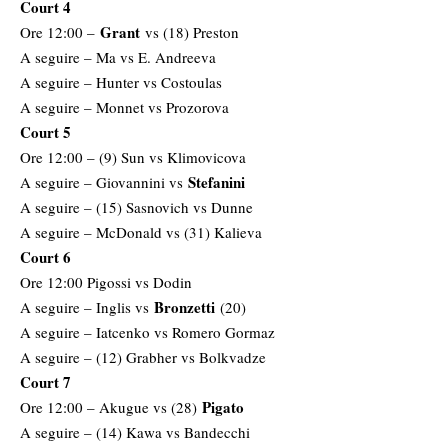
Court 4
Grant
Ore 12:00 –
vs (18) Preston
A seguire – Ma vs E. Andreeva
A seguire – Hunter vs Costoulas
A seguire – Monnet vs Prozorova
Court 5
Ore 12:00 – (9) Sun vs Klimovicova
Stefanini
A seguire – Giovannini vs
A seguire – (15) Sasnovich vs Dunne
A seguire – McDonald vs (31) Kalieva
Court 6
Ore 12:00 Pigossi vs Dodin
Bronzetti
A seguire – Inglis vs
(20)
A seguire – Iatcenko vs Romero Gormaz
A seguire – (12) Grabher vs Bolkvadze
Court 7
Pigato
Ore 12:00 – Akugue vs (28)
A seguire – (14) Kawa vs Bandecchi