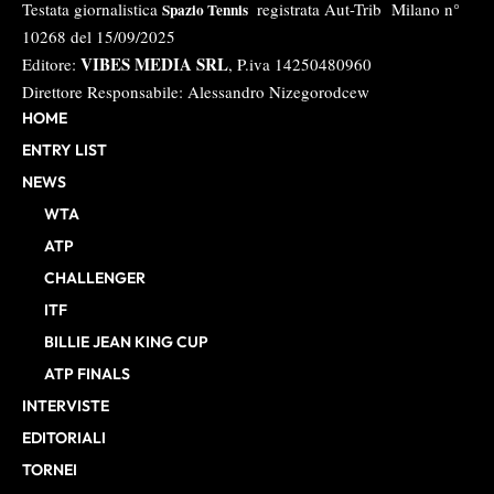
Testata giornalistica
registrata Aut-Trib Milano n°
Spazio Tennis
10268 del 15/09/2025
VIBES MEDIA SRL
Editore:
, P.iva 14250480960
Direttore Responsabile: Alessandro Nizegorodcew
HOME
ENTRY LIST
NEWS
WTA
ATP
CHALLENGER
ITF
BILLIE JEAN KING CUP
ATP FINALS
INTERVISTE
EDITORIALI
TORNEI