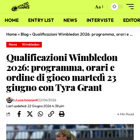
Aa
HOME
ENTRY LIST
NEWS
INTERVISTE
EDITOR
Home
»
Blog
»
Qualificazioni Wimbledon 2026: programma, orari e ordine di gioco martedì 23 giugno con Tyra Grant
News
Wimbledon
Qualificazioni Wimbledon
2026: programma, orari e
ordine di gioco martedì 23
giugno con Tyra Grant
By
Luca Innocenti
22/06/2026
Last updated: 22 Giugno 2026 4:38 pm
4 Min Read