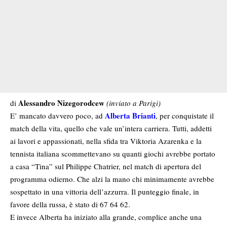
Alessandro Nizegorodcew
di
(inviato a Parigi)
Alberta Brianti
E’ mancato davvero poco, ad
, per conquistate il
match della vita, quello che vale un’intera carriera. Tutti, addetti
ai lavori e appassionati, nella sfida tra Viktoria Azarenka e la
tennista italiana scommettevano su quanti giochi avrebbe portato
a casa “Tina” sul Philippe Chatrier, nel match di apertura del
programma odierno. Che alzi la mano chi minimamente avrebbe
sospettato in una vittoria dell’azzurra. Il punteggio finale, in
favore della russa, è stato di 67 64 62.
E invece Alberta ha iniziato alla grande, complice anche una