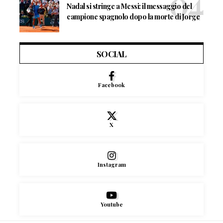
Nadal si stringe a Messi: il messaggio del
campione spagnolo dopo la morte di Jorge
SOCIAL
Facebook
X
Instagram
Youtube