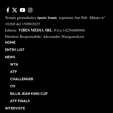
Testata giornalistica
registrata Aut-Trib Milano n°
Spazio Tennis
10268 del 15/09/2025
VIBES MEDIA SRL
Editore:
, P.iva 14250480960
Direttore Responsabile: Alessandro Nizegorodcew
HOME
ENTRY LIST
NEWS
WTA
ATP
CHALLENGER
ITF
BILLIE JEAN KING CUP
ATP FINALS
INTERVISTE