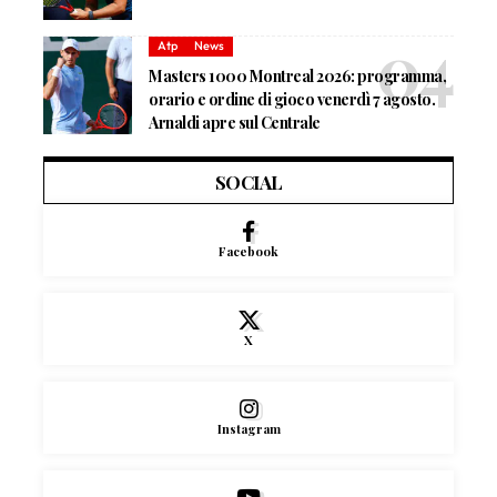
Atp
News
Masters 1000 Montreal 2026: programma,
orario e ordine di gioco venerdì 7 agosto.
Arnaldi apre sul Centrale
SOCIAL
Facebook
X
Instagram