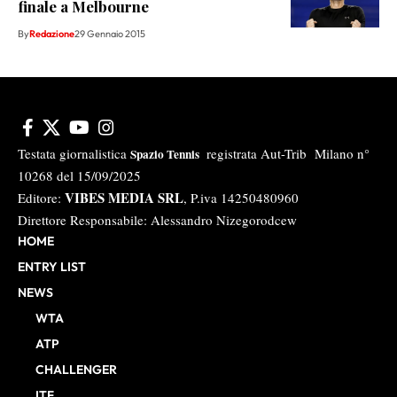
finale a Melbourne
By
Redazione
29 Gennaio 2015
Testata giornalistica
registrata Aut-Trib Milano n°
Spazio Tennis
10268 del 15/09/2025
VIBES MEDIA SRL
Editore:
, P.iva 14250480960
Direttore Responsabile: Alessandro Nizegorodcew
HOME
ENTRY LIST
NEWS
WTA
ATP
CHALLENGER
ITF