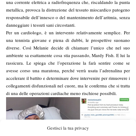
una corrente elettrica a radiofrequenza che, riscaldando la punta
metallica, provoca la distruzione del tessuto miocardico patogeno
responsabile dell’innesco o del mantenimento dell’aritmia, senza
danneggiare i tessuti sani circostanti.
Per un cardiologo, è un intervento relativamente semplice. Per
una tennista giovane e piena di dubbi, le prospettive suonano
diverse. Così Melanie decide di chiamare l’unico che nel suo
ambiente sa esattamente cosa stia passando, Mardy Fish. E lui la
rassicura. Le spiega che l’operazione la farà sentire come se
avesse corso una maratona, perché verrà usata l’adrenalina per
accelerare il battito e determinare dove intervenire per rimuovere i
collegamenti disfunzionali nel cuore, ma le conferma che si tratta
di una delle operazioni cardiache meno rischiose possibili.
Gestisci la tua privacy