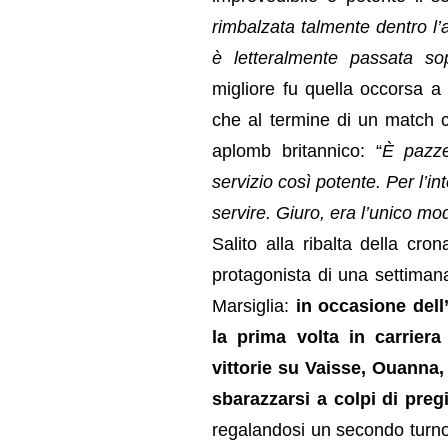
rimbalzata talmente dentro l’a
è letteralmente passata s
migliore fu quella occorsa 
che al termine di un match c
aplomb britannico: “
È pazze
servizio così potente. Per l’in
servire. Giuro, era l’unico m
Salito alla ribalta della cro
protagonista di una settiman
Marsiglia:
in occasione dell
la prima volta in carriera
vittorie su Vaisse, Ouanna
sbarazzarsi a colpi di pre
regalandosi un secondo turno