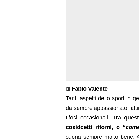
di
Fabio Valente
Tanti aspetti dello sport in g
da sempre appassionato, attira
tifosi occasionali.
Tra quest
cosiddetti ritorni, o “
com
suona sempre molto bene. Av