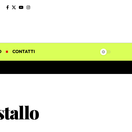
O
CONTATTI
stallo