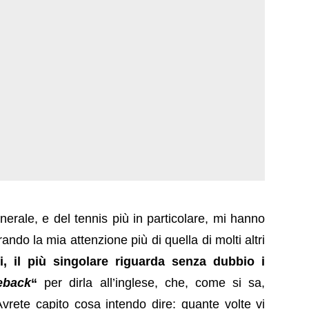
enerale, e del tennis più in particolare, mi hanno
ndo la mia attenzione più di quella di molti altri
i, il più singolare riguarda senza dubbio i
eback
“
per dirla all’inglese, che, come si sa,
rete capito cosa intendo dire: quante volte vi