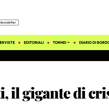
Newsletter
ERVISTE
EDITORIALI
TORNEI
DIARIO DI BORD
, il gigante di cri