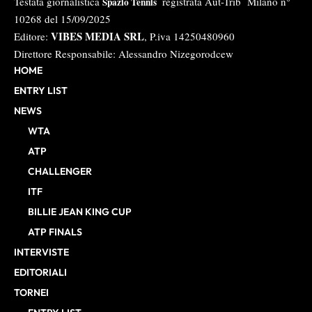
Testata giornalistica
registrata Aut-Trib Milano n°
Spazio Tennis
10268 del 15/09/2025
VIBES MEDIA SRL
Editore:
, P.iva 14250480960
Direttore Responsabile: Alessandro Nizegorodcew
HOME
ENTRY LIST
NEWS
WTA
ATP
CHALLENGER
ITF
BILLIE JEAN KING CUP
ATP FINALS
INTERVISTE
EDITORIALI
TORNEI