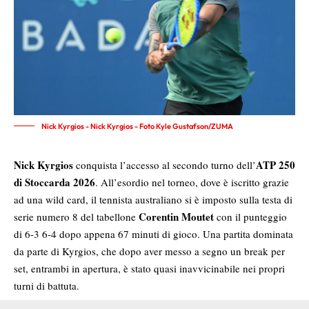
Nick Kyrgios - Nick Kyrgios - Foto Kyle Gustafson/ZUMA
N
ick Kyrgios
ATP 250
conquista l’accesso al secondo turno dell’
di Stoccarda 2026
. All’esordio nel torneo, dove è iscritto grazie
ad una wild card, il tennista australiano si è imposto sulla testa di
Corentin Moutet
serie numero 8 del tabellone
con il punteggio
di 6-3 6-4 dopo appena 67 minuti di gioco. Una partita dominata
da parte di Kyrgios, che dopo aver messo a segno un break per
set, entrambi in apertura, è stato quasi inavvicinabile nei propri
turni di battuta.