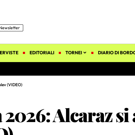
Newsletter
ERVISTE
EDITORIALI
TORNEI
DIARIO DI BORD
blev (VIDEO)
2026: Alcaraz si 
O)