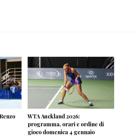
 Renzo
WTA Auckland 2026:
programma, orari e ordine di
gioco domenica 4 gennaio