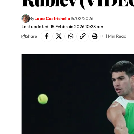
By
Lapo Castrichella
15/02/2026
Last updated: 15 Febbraio 2026 10:28 am
1 Min Read
Share