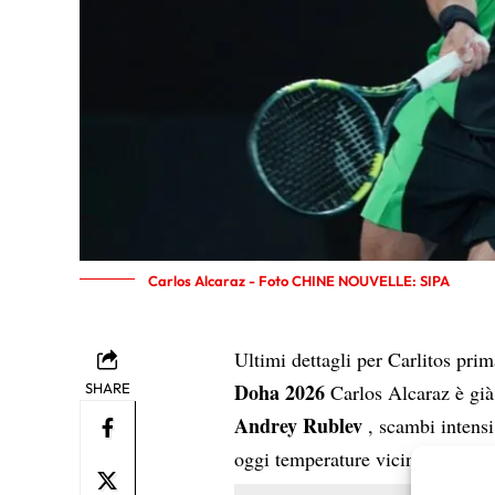
Carlos Alcaraz - Foto CHINE NOUVELLE: SIPA
Ultimi dettagli per Carlitos pr
Doha 2026
SHARE
Carlos Alcaraz è già
Andrey Rublev
, scambi intensi
oggi temperature vicine ai 35 gr