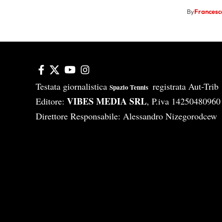
By
Francesco
Testata giornalistica
registrata Aut-Tri
Spazio Tennis
VIBES MEDIA SRL
Editore:
, P.iva 14250480960
Direttore Responsabile: Alessandro Nizegorodcew