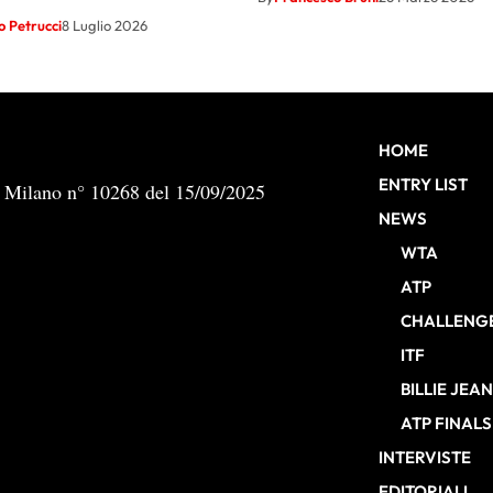
 Petrucci
8 Luglio 2026
HOME
ENTRY LIST
b Milano n° 10268 del 15/09/2025
NEWS
WTA
ATP
CHALLENG
ITF
BILLIE JEA
ATP FINALS
INTERVISTE
EDITORIALI