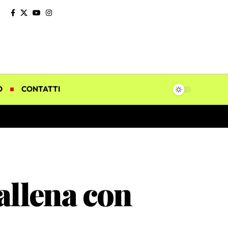
O
CONTATTI
allena con