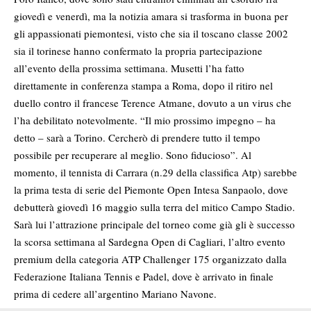
giovedì e venerdì, ma la notizia amara si trasforma in buona per
gli appassionati piemontesi, visto che sia il toscano classe 2002
sia il torinese hanno confermato la propria partecipazione
all’evento della prossima settimana. Musetti l’ha fatto
direttamente in conferenza stampa a Roma, dopo il ritiro nel
duello contro il francese Terence Atmane, dovuto a un virus che
l’ha debilitato notevolmente. “Il mio prossimo impegno – ha
detto – sarà a Torino. Cercherò di prendere tutto il tempo
possibile per recuperare al meglio. Sono fiducioso”. Al
momento, il tennista di Carrara (n.29 della classifica Atp) sarebbe
la prima testa di serie del Piemonte Open Intesa Sanpaolo, dove
debutterà giovedì 16 maggio sulla terra del mitico Campo Stadio.
Sarà lui l’attrazione principale del torneo come già gli è successo
la scorsa settimana al Sardegna Open di Cagliari, l’altro evento
premium della categoria ATP Challenger 175 organizzato dalla
Federazione Italiana Tennis e Padel, dove è arrivato in finale
prima di cedere all’argentino Mariano Navone.