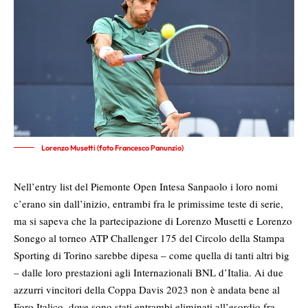
Lorenzo Musetti (foto Francesco Panunzio)
Nell’entry list del Piemonte Open Intesa Sanpaolo i loro nomi
c’erano sin dall’inizio, entrambi fra le primissime teste di serie,
ma si sapeva che la partecipazione di Lorenzo Musetti e Lorenzo
Sonego al torneo ATP Challenger 175 del Circolo della Stampa
Sporting di Torino sarebbe dipesa – come quella di tanti altri big
– dalle loro prestazioni agli Internazionali BNL d’Italia. Ai due
azzurri vincitori della Coppa Davis 2023 non è andata bene al
Foro Italico, dove sono stati entrambi eliminati all’esordio fra