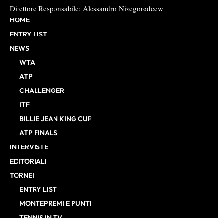
Direttore Responsabile: Alessandro Nizegorodcew
HOME
ENTRY LIST
NEWS
WTA
ATP
CHALLENGER
ITF
BILLIE JEAN KING CUP
ATP FINALS
INTERVISTE
EDITORIALI
TORNEI
ENTRY LIST
MONTEPREMI E PUNTI
TENNIS IN TV