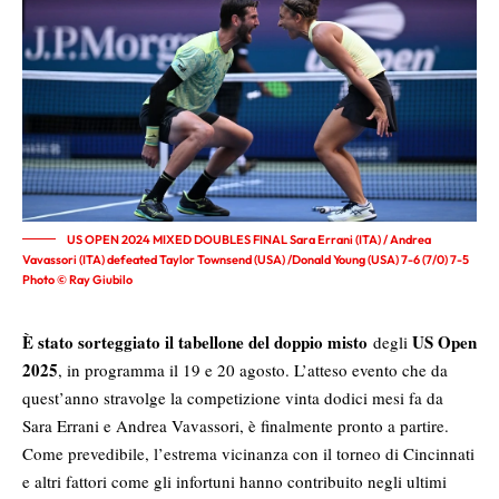
US OPEN 2024 MIXED DOUBLES FINAL Sara Errani (ITA) / Andrea
Vavassori (ITA) defeated Taylor Townsend (USA) /Donald Young (USA) 7-6 (7/0) 7-5
Photo © Ray Giubilo
È stato sorteggiato il tabellone del doppio misto
US Open
degli
2025
, in programma il 19 e 20 agosto. L’atteso evento che da
quest’anno stravolge la competizione vinta dodici mesi fa da
Sara Errani e Andrea Vavassori, è finalmente pronto a partire.
Come prevedibile, l’estrema vicinanza con il torneo di Cincinnati
e altri fattori come gli infortuni hanno contribuito negli ultimi