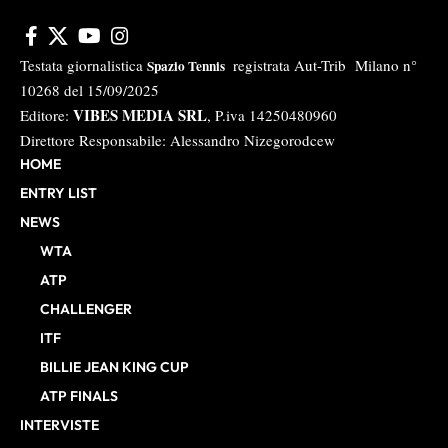
Testata giornalistica
registrata Aut-Trib Milano n°
Spazio Tennis
10268 del 15/09/2025
VIBES MEDIA SRL
Editore:
, P.iva 14250480960
Direttore Responsabile: Alessandro Nizegorodcew
HOME
ENTRY LIST
NEWS
WTA
ATP
CHALLENGER
ITF
BILLIE JEAN KING CUP
ATP FINALS
INTERVISTE