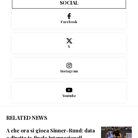
SOCIAL
Facebook
X
Instagram
Youtube
RELATED NEWS
A che ora si gioca Sinner-Ruud: data
e diretta tv finale Internazionali